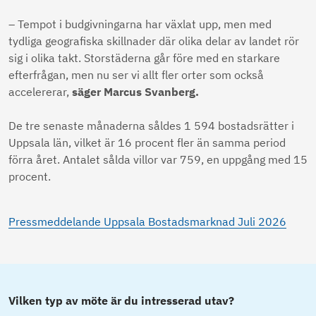
– Tempot i budgivningarna har växlat upp, men med
tydliga geografiska skillnader där olika delar av landet rör
sig i olika takt. Storstäderna går före med en starkare
efterfrågan, men nu ser vi allt fler orter som också
accelererar,
säger Marcus Svanberg.
De tre senaste månaderna såldes 1 594 bostadsrätter i
Uppsala län, vilket är 16 procent fler än samma period
förra året. Antalet sålda villor var 759, en uppgång med 15
procent.
Pressmeddelande Uppsala Bostadsmarknad Juli 2026
Vilken typ av möte är du intresserad utav?