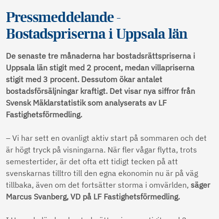
Pressmeddelande -
Bostadspriserna i Uppsala län
De senaste tre månaderna har bostadsrättspriserna i
Uppsala län stigit med 2 procent, medan villapriserna
stigit med 3 procent. Dessutom ökar antalet
bostadsförsäljningar kraftigt. Det visar nya siffror från
Svensk Mäklarstatistik som analyserats av LF
Fastighetsförmedling.
– Vi har sett en ovanligt aktiv start på sommaren och det
är högt tryck på visningarna. När fler vågar flytta, trots
semestertider, är det ofta ett tidigt tecken på att
svenskarnas tilltro till den egna ekonomin nu är på väg
tillbaka, även om det fortsätter storma i omvärlden,
säger
Marcus Svanberg, VD på LF Fastighetsförmedling.