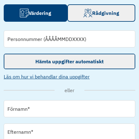
Värdering
Rådgivning
Personnummer (ÅÅÅÅMMDDXXXX)
Hämta uppgifter automatiskt
Läs om hur vi behandlar dina uppgifter
eller
Förnamn*
Efternamn*