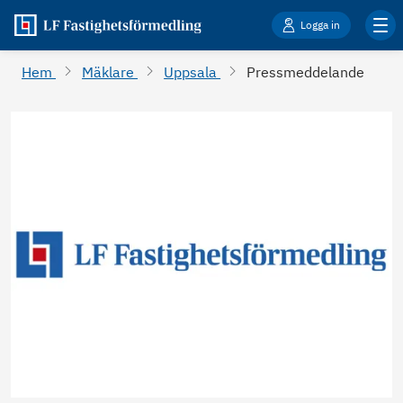
Logga in
Hem
Mäklare
Uppsala
Pressmeddelande