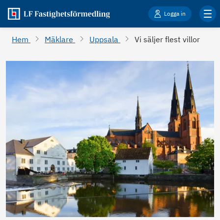
Logga in
Hem
Mäklare
Uppsala
Vi säljer flest villor