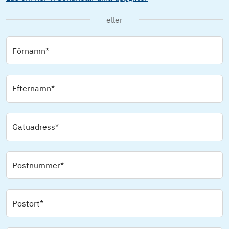
eller
Förnamn*
Efternamn*
Gatuadress*
Postnummer*
Postort*