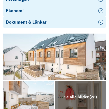
Ekonomi
Dokument & Länkar
Se alla bilder (
28
)