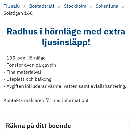
Till salu
Bostadsrätt
Stockholm
Sollentuna
Solstigen 16C
Radhus i hörnläge med extra
ljusinsläpp!
- 135 kvm Hörnläge
- Fönster även på gaveln
- Fina materialval
- Uteplats och balkong
- Avgiften inkluderar värme, vatten samt avfallshantering.
Kontakta mäklaren för mer information!
Räkna på ditt boende