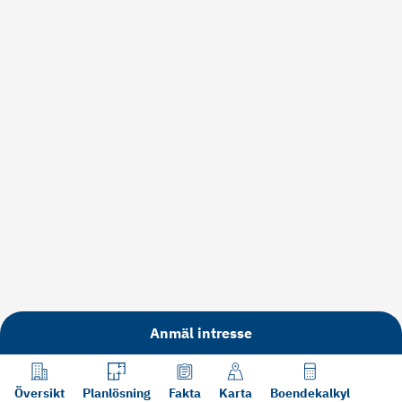
Anmäl intresse
Översikt
Planlösning
Fakta
Karta
Boendekalkyl