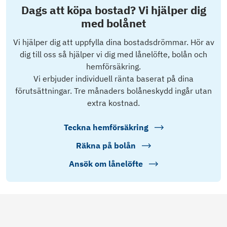
Dags att köpa bostad? Vi hjälper dig
med bolånet
Vi hjälper dig att uppfylla dina bostadsdrömmar. Hör av
dig till oss så hjälper vi dig med lånelöfte, bolån och
hemförsäkring.
Vi erbjuder individuell ränta baserat på dina
förutsättningar. Tre månaders bolåneskydd ingår utan
extra kostnad.
Teckna hemförsäkring
Räkna på bolån
Ansök om lånelöfte