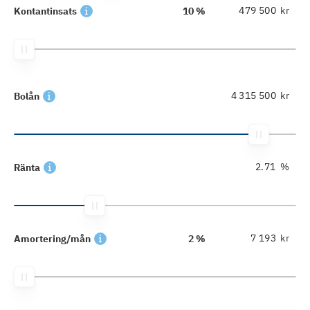
kr
Kontantinsats
10 %
kr
Bolån
%
Ränta
kr
Amortering/mån
2 %