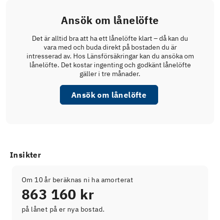
Ansök om lånelöfte
Det är alltid bra att ha ett lånelöfte klart – då kan du
vara med och buda direkt på bostaden du är
intresserad av. Hos Länsförsäkringar kan du ansöka om
lånelöfte. Det kostar ingenting och godkänt lånelöfte
gäller i tre månader.
Ansök om lånelöfte
Insikter
Om 10 år beräknas ni ha amorterat
863 160 kr
på lånet på er nya bostad.