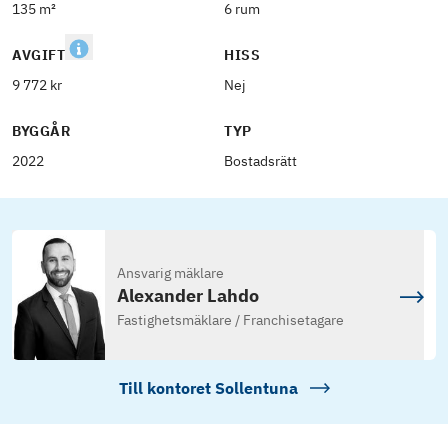
135 m²
6 rum
AVGIFT
HISS
9 772 kr
Nej
BYGGÅR
TYP
2022
Bostadsrätt
Ansvarig mäklare
Alexander Lahdo
Fastighetsmäklare / Franchisetagare
Till kontoret
Sollentuna