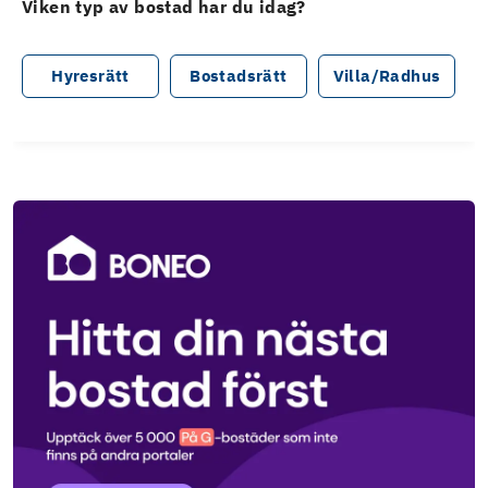
Viken typ av bostad har du idag?
Hyresrätt
Bostadsrätt
Villa/Radhus