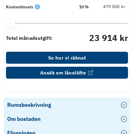
kr
Kontantinsats
10 %
23 914 kr
Total månadsutgift:
Se hur vi räknat
Ansök om lånelöfte
Rumsbeskrivning
Om bostaden
Föreningen