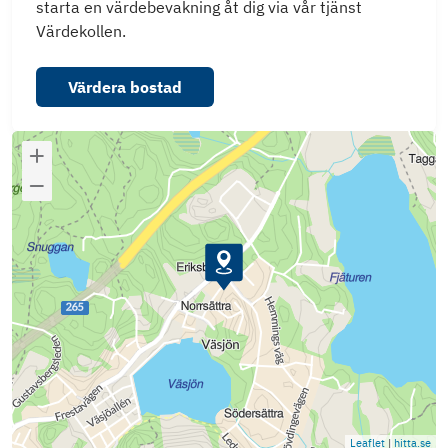
starta en värdebevakning åt dig via vår tjänst
Värdekollen.
Värdera bostad
Leaflet
|
hitta.se