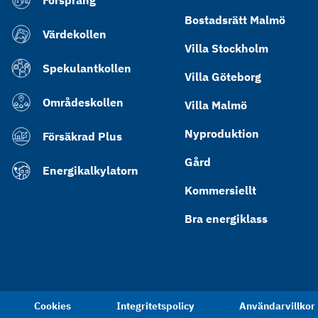
Försprång
Bostadsrätt Malmö
Värdekollen
Villa Stockholm
Spekulantkollen
Villa Göteborg
Områdeskollen
Villa Malmö
Nyproduktion
Försäkrad Plus
Gård
Energikalkylatorn
Kommersiellt
Bra energiklass
Cookies
Integritetspolicy
Användarvillkor