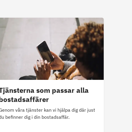
Tjänsterna som passar alla
bostadsaffärer
Genom våra tjänster kan vi hjälpa dig där just
du befinner dig i din bostadsaffär.