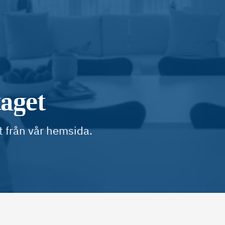
taget
t från vår hemsida.