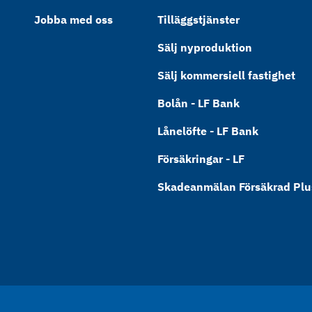
Jobba med oss
Tilläggstjänster
Sälj nyproduktion
Sälj kommersiell fastighet
Bolån - LF Bank
Lånelöfte - LF Bank
Försäkringar - LF
Skadeanmälan Försäkrad Plus