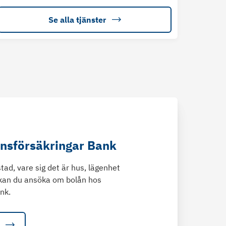
Se alla tjänster
änsförsäkringar Bank
tad, vare sig det är hus, lägenhet
kan du ansöka om bolån hos
nk.