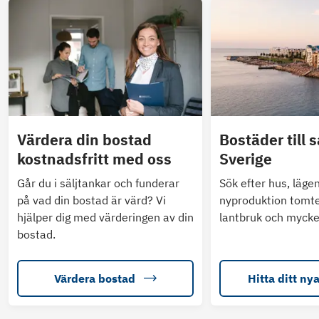
Värdera din bostad
Bostäder till s
kostnadsfritt med oss
Sverige
Går du i säljtankar och funderar
Sök efter hus, läge
på vad din bostad är värd? Vi
nyproduktion tomte
hjälper dig med värderingen av din
lantbruk och mycke
bostad.
Värdera bostad
Hitta ditt ny