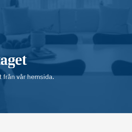
taget
t från vår hemsida.