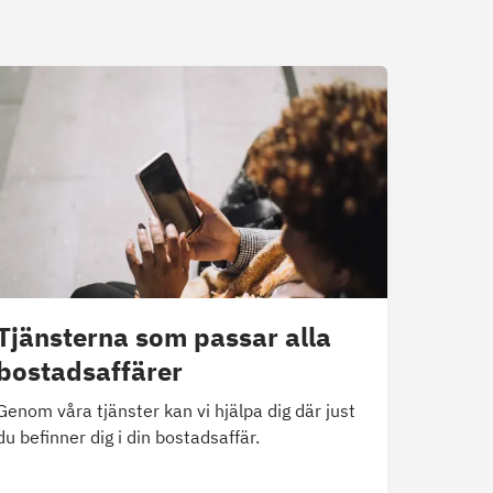
Tjänsterna som passar alla
bostadsaffärer
Genom våra tjänster kan vi hjälpa dig där just
du befinner dig i din bostadsaffär.