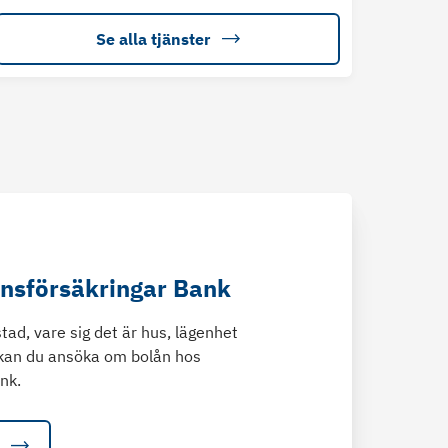
Se alla tjänster
änsförsäkringar Bank
tad, vare sig det är hus, lägenhet
kan du ansöka om bolån hos
nk.