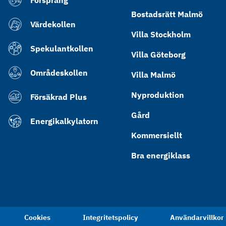
Försprång
Bostadsrätt Malmö
Värdekollen
Villa Stockholm
Spekulantkollen
Villa Göteborg
Områdeskollen
Villa Malmö
Nyproduktion
Försäkrad Plus
Gård
Energikalkylatorn
Kommersiellt
Bra energiklass
Cookies
Integritetspolicy
Användarvillkor