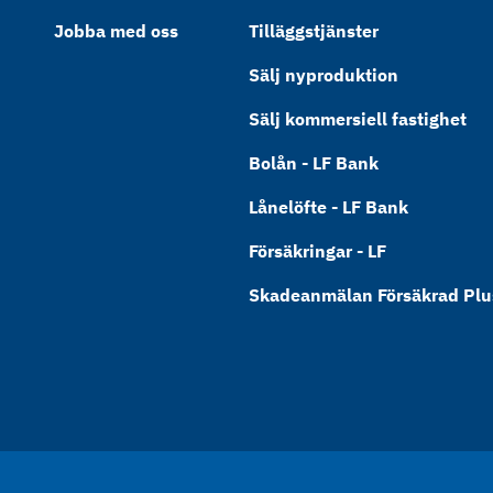
Jobba med oss
Tilläggstjänster
Sälj nyproduktion
Sälj kommersiell fastighet
Bolån - LF Bank
Lånelöfte - LF Bank
Försäkringar - LF
Skadeanmälan Försäkrad Plus