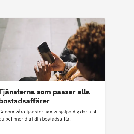
Tjänsterna som passar alla
bostadsaffärer
Genom våra tjänster kan vi hjälpa dig där just
du befinner dig i din bostadsaffär.