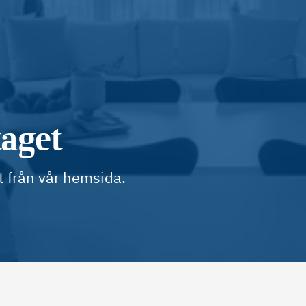
taget
t från vår hemsida.