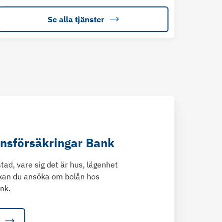
Se alla tjänster
änsförsäkringar Bank
tad, vare sig det är hus, lägenhet
kan du ansöka om bolån hos
nk.