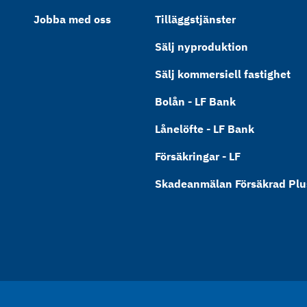
Jobba med oss
Tilläggstjänster
Sälj nyproduktion
Sälj kommersiell fastighet
Bolån - LF Bank
Lånelöfte - LF Bank
Försäkringar - LF
Skadeanmälan Försäkrad Plus