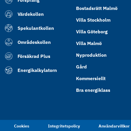
Försprång
Bostadsrätt Malmö
Värdekollen
Villa Stockholm
Spekulantkollen
Villa Göteborg
Områdeskollen
Villa Malmö
Nyproduktion
Försäkrad Plus
Gård
Energikalkylatorn
Kommersiellt
Bra energiklass
Cookies
Integritetspolicy
Användarvillkor