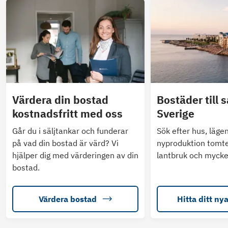
Värdera din bostad
Bostäder till s
kostnadsfritt med oss
Sverige
Går du i säljtankar och funderar
Sök efter hus, läge
på vad din bostad är värd? Vi
nyproduktion tomte
hjälper dig med värderingen av din
lantbruk och mycke
bostad.
Värdera bostad
Hitta ditt ny