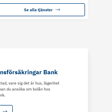
Se alla tjänster
änsförsäkringar Bank
tad, vare sig det är hus, lägenhet
kan du ansöka om bolån hos
nk.