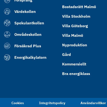
Försprång
Bostadsrätt Malmö
Värdekollen
Villa Stockholm
Spekulantkollen
Villa Göteborg
Områdeskollen
Villa Malmö
Nyproduktion
Försäkrad Plus
Gård
Energikalkylatorn
Kommersiellt
Bra energiklass
Cookies
Integritetspolicy
Användarvillkor