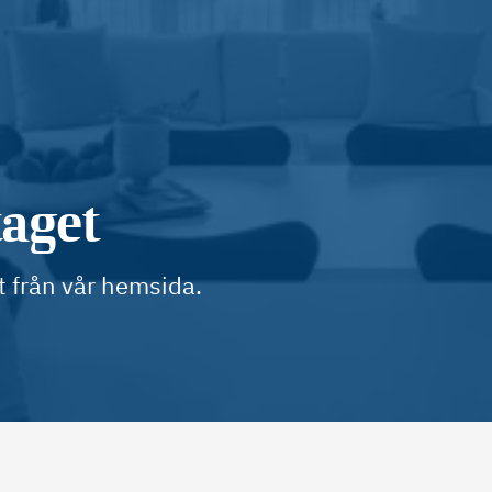
taget
t från vår hemsida.