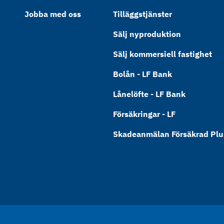
Jobba med oss
Tilläggstjänster
Sälj nyproduktion
Sälj kommersiell fastighet
Bolån - LF Bank
Lånelöfte - LF Bank
Försäkringar - LF
Skadeanmälan Försäkrad Plus