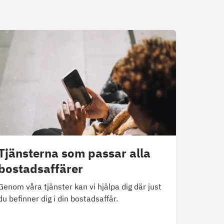
Tjänsterna som passar alla
bostadsaffärer
Genom våra tjänster kan vi hjälpa dig där just
du befinner dig i din bostadsaffär.