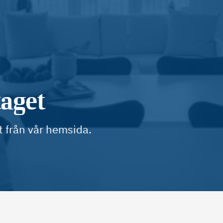
taget
t från vår hemsida.