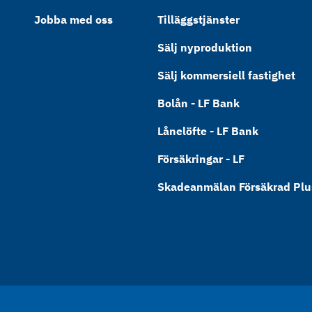
Jobba med oss
Tilläggstjänster
Sälj nyproduktion
Sälj kommersiell fastighet
Bolån - LF Bank
Lånelöfte - LF Bank
Försäkringar - LF
Skadeanmälan Försäkrad Plus