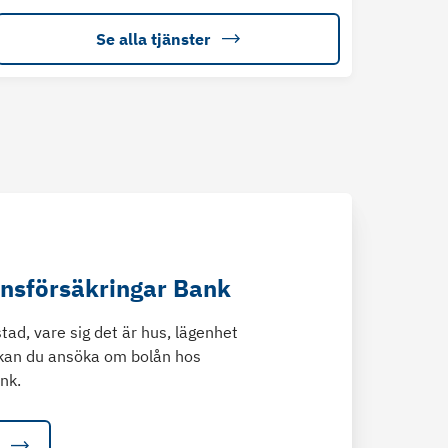
Se alla tjänster
änsförsäkringar Bank
tad, vare sig det är hus, lägenhet
kan du ansöka om bolån hos
nk.