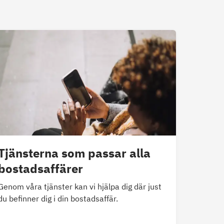
Tjänsterna som passar alla
bostadsaffärer
Genom våra tjänster kan vi hjälpa dig där just
du befinner dig i din bostadsaffär.