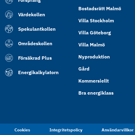
Försprång
Bostadsrätt Malmö
Värdekollen
Villa Stockholm
Spekulantkollen
Villa Göteborg
Områdeskollen
Villa Malmö
Nyproduktion
Försäkrad Plus
Gård
Energikalkylatorn
Kommersiellt
Bra energiklass
Cookies
Integritetspolicy
Användarvillkor