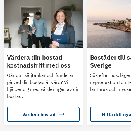
Värdera din bostad
Bostäder till s
kostnadsfritt med oss
Sverige
Går du i säljtankar och funderar
Sök efter hus, läge
på vad din bostad är värd? Vi
nyproduktion tomte
hjälper dig med värderingen av din
lantbruk och mycke
bostad.
Värdera bostad
Hitta ditt ny