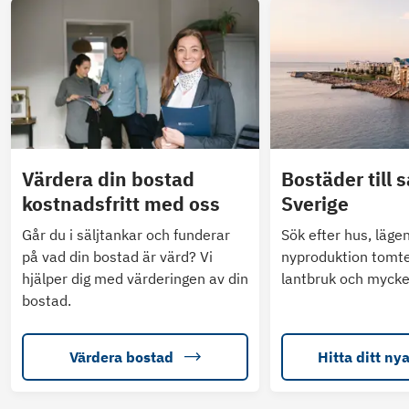
Värdera din bostad
Bostäder till s
kostnadsfritt med oss
Sverige
Går du i säljtankar och funderar
Sök efter hus, läge
på vad din bostad är värd? Vi
nyproduktion tomte
hjälper dig med värderingen av din
lantbruk och mycke
bostad.
Värdera bostad
Hitta ditt ny