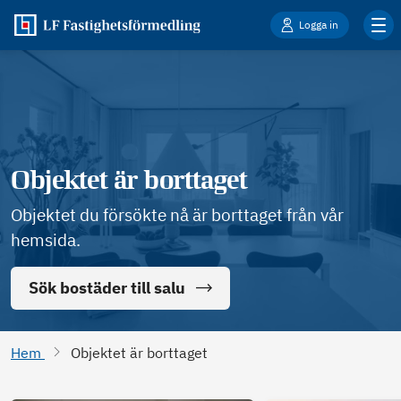
Logga in
Objektet är borttaget
Objektet du försökte nå är borttaget från vår
hemsida.
Sök bostäder till salu
Hem
Objektet är borttaget