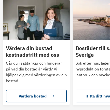
Värdera din bostad
Bostäder till s
kostnadsfritt med oss
Sverige
Går du i säljtankar och funderar
Sök efter hus, läge
på vad din bostad är värd? Vi
nyproduktion tomte
hjälper dig med värderingen av din
lantbruk och mycke
bostad.
Värdera bostad
Hitta ditt ny