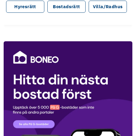
Hyresrätt
Bostadsrätt
Villa/Radhus