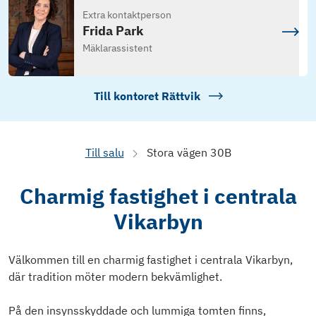
Extra kontaktperson
Frida Park
Mäklarassistent
Till kontoret
Rättvik
Till salu
Stora vägen 30B
Charmig fastighet i centrala
Vikarbyn
Välkommen till en charmig fastighet i centrala Vikarbyn,
där tradition möter modern bekvämlighet.
På den insynsskyddade och lummiga tomten finns,