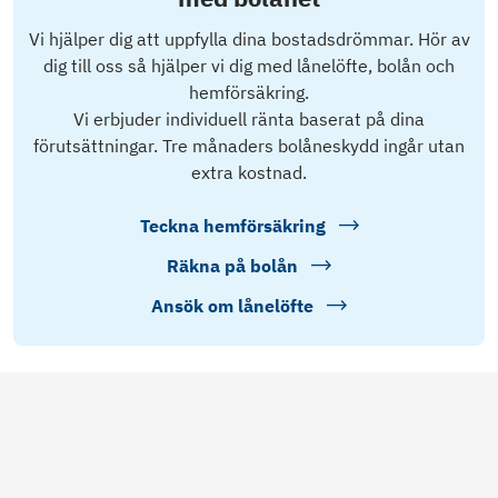
Vi hjälper dig att uppfylla dina bostadsdrömmar. Hör av
dig till oss så hjälper vi dig med lånelöfte, bolån och
hemförsäkring.
Vi erbjuder individuell ränta baserat på dina
förutsättningar. Tre månaders bolåneskydd ingår utan
extra kostnad.
Teckna hemförsäkring
Räkna på bolån
Ansök om lånelöfte