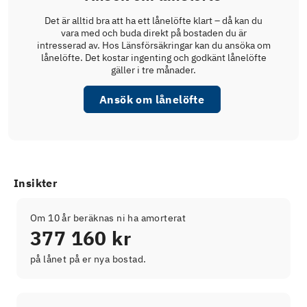
Det är alltid bra att ha ett lånelöfte klart – då kan du
vara med och buda direkt på bostaden du är
intresserad av. Hos Länsförsäkringar kan du ansöka om
lånelöfte. Det kostar ingenting och godkänt lånelöfte
gäller i tre månader.
Ansök om lånelöfte
Insikter
Om 10 år beräknas ni ha amorterat
377 160 kr
på lånet på er nya bostad.