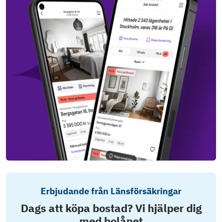
Erbjudande från Länsförsäkringar
Dags att köpa bostad? Vi hjälper dig
med bolånet