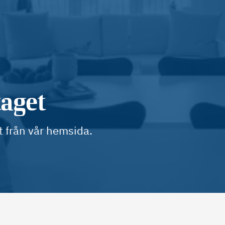
taget
t från vår hemsida.