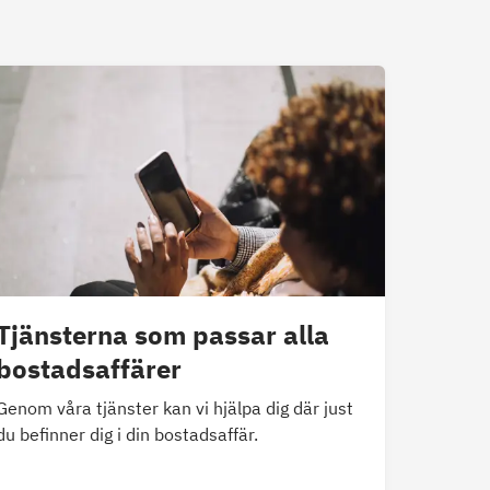
Tjänsterna som passar alla
bostadsaffärer
Genom våra tjänster kan vi hjälpa dig där just
du befinner dig i din bostadsaffär.