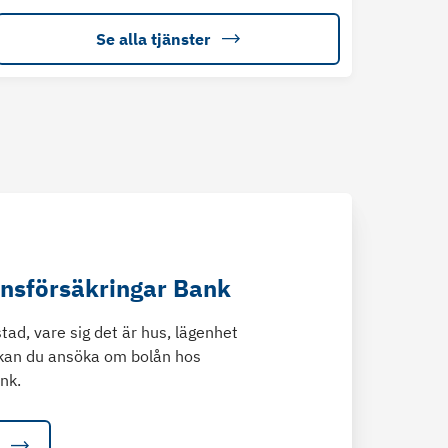
Se alla tjänster
änsförsäkringar Bank
tad, vare sig det är hus, lägenhet
kan du ansöka om bolån hos
nk.