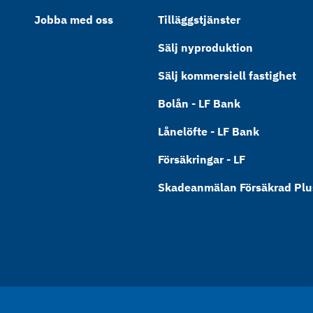
Jobba med oss
Tilläggstjänster
Sälj nyproduktion
Sälj kommersiell fastighet
Bolån - LF Bank
Lånelöfte - LF Bank
Försäkringar - LF
Skadeanmälan Försäkrad Plus