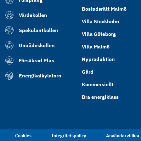
Försprång
Bostadsrätt Malmö
Värdekollen
Villa Stockholm
Spekulantkollen
Villa Göteborg
Områdeskollen
Villa Malmö
Nyproduktion
Försäkrad Plus
Gård
Energikalkylatorn
Kommersiellt
Bra energiklass
Cookies
Integritetspolicy
Användarvillkor