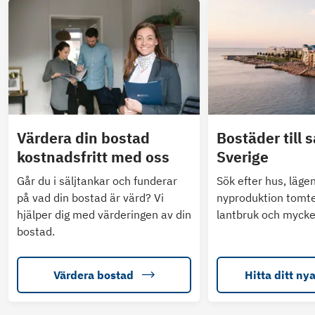
Värdera din bostad
Bostäder till s
kostnadsfritt med oss
Sverige
Går du i säljtankar och funderar
Sök efter hus, läge
på vad din bostad är värd? Vi
nyproduktion tomte
hjälper dig med värderingen av din
lantbruk och mycke
bostad.
Värdera bostad
Hitta ditt ny