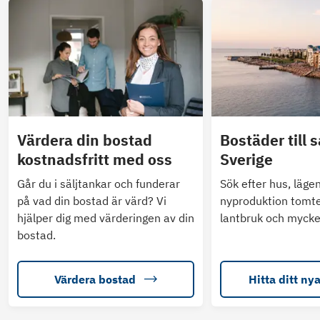
Värdera din bostad
Bostäder till s
kostnadsfritt med oss
Sverige
Går du i säljtankar och funderar
Sök efter hus, läge
på vad din bostad är värd? Vi
nyproduktion tomte
hjälper dig med värderingen av din
lantbruk och mycke
bostad.
Värdera bostad
Hitta ditt ny