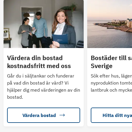
Värdera din bostad
Bostäder till s
kostnadsfritt med oss
Sverige
Går du i säljtankar och funderar
Sök efter hus, läge
på vad din bostad är värd? Vi
nyproduktion tomte
hjälper dig med värderingen av din
lantbruk och mycke
bostad.
Värdera bostad
Hitta ditt ny