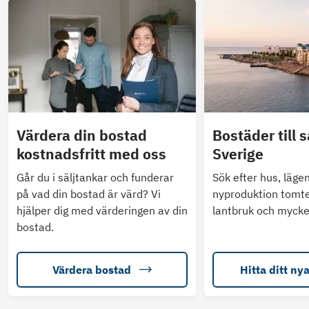
Värdera din bostad
Bostäder till s
kostnadsfritt med oss
Sverige
Går du i säljtankar och funderar
Sök efter hus, läge
på vad din bostad är värd? Vi
nyproduktion tomte
hjälper dig med värderingen av din
lantbruk och mycke
bostad.
Värdera bostad
Hitta ditt ny