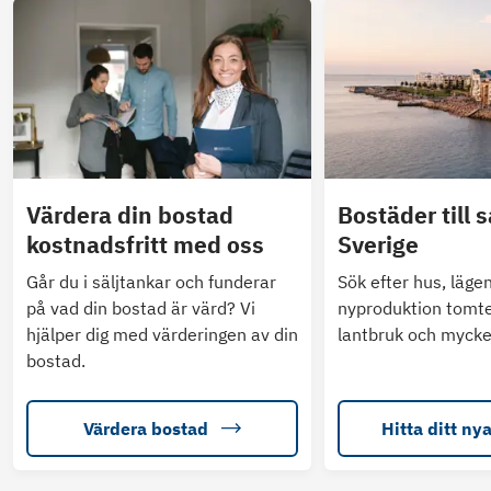
Värdera din bostad
Bostäder till s
kostnadsfritt med oss
Sverige
Går du i säljtankar och funderar
Sök efter hus, läge
på vad din bostad är värd? Vi
nyproduktion tomte
hjälper dig med värderingen av din
lantbruk och mycke
bostad.
Värdera bostad
Hitta ditt ny