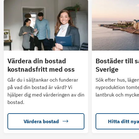
Värdera din bostad
Bostäder till s
kostnadsfritt med oss
Sverige
Går du i säljtankar och funderar
Sök efter hus, läge
på vad din bostad är värd? Vi
nyproduktion tomte
hjälper dig med värderingen av din
lantbruk och mycke
bostad.
Värdera bostad
Hitta ditt ny