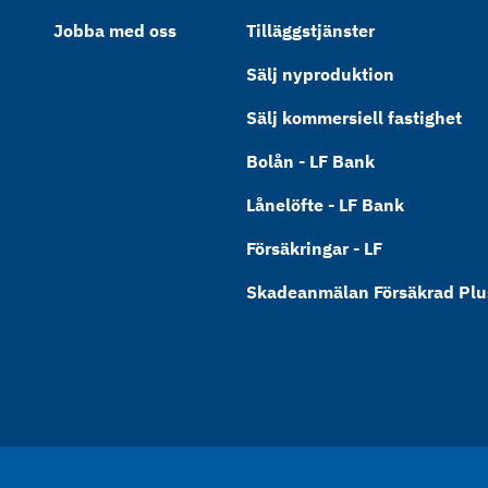
Jobba med oss
Tilläggstjänster
Sälj nyproduktion
Sälj kommersiell fastighet
Bolån - LF Bank
Lånelöfte - LF Bank
Försäkringar - LF
Skadeanmälan Försäkrad Plus