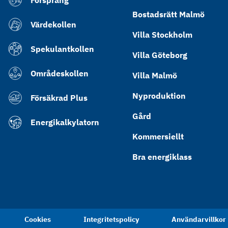
Försprång
Bostadsrätt Malmö
Värdekollen
Villa Stockholm
Spekulantkollen
Villa Göteborg
Områdeskollen
Villa Malmö
Nyproduktion
Försäkrad Plus
Gård
Energikalkylatorn
Kommersiellt
Bra energiklass
Cookies
Integritetspolicy
Användarvillkor