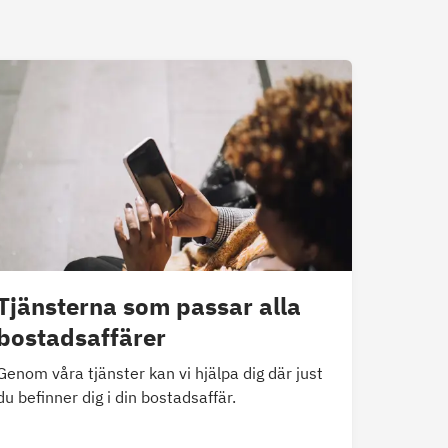
Tjänsterna som passar alla
bostadsaffärer
Genom våra tjänster kan vi hjälpa dig där just
du befinner dig i din bostadsaffär.