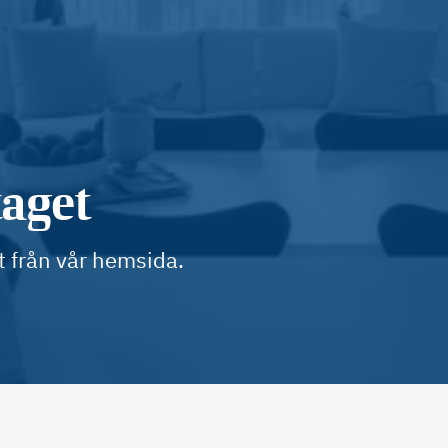
taget
t från vår hemsida.