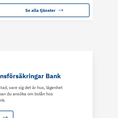
Se alla tjänster
änsförsäkringar Bank
tad, vare sig det är hus, lägenhet
kan du ansöka om bolån hos
nk.