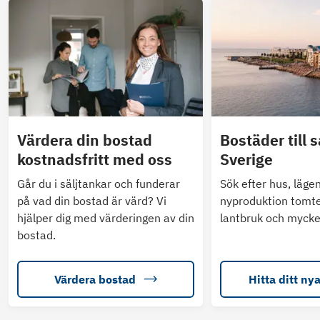
Värdera din bostad
Bostäder till s
kostnadsfritt med oss
Sverige
Går du i säljtankar och funderar
Sök efter hus, läge
på vad din bostad är värd? Vi
nyproduktion tomte
hjälper dig med värderingen av din
lantbruk och mycke
bostad.
Värdera bostad
Hitta ditt ny