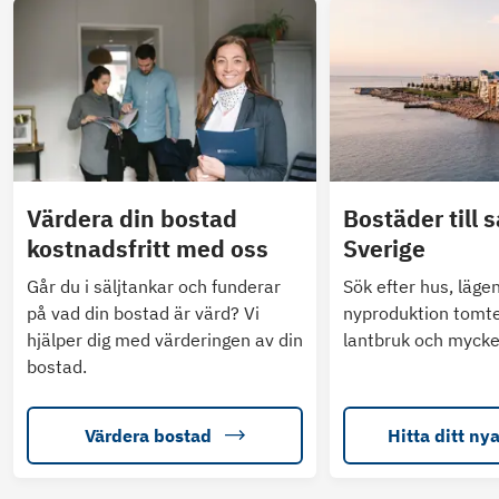
Värdera din bostad
Bostäder till s
kostnadsfritt med oss
Sverige
Går du i säljtankar och funderar
Sök efter hus, läge
på vad din bostad är värd? Vi
nyproduktion tomte
hjälper dig med värderingen av din
lantbruk och mycke
bostad.
Värdera bostad
Hitta ditt ny