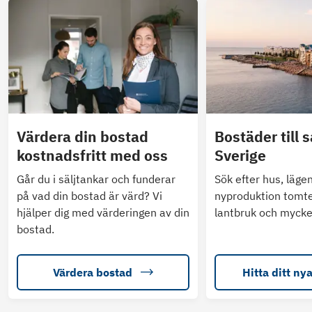
Värdera din bostad
Bostäder till s
kostnadsfritt med oss
Sverige
Går du i säljtankar och funderar
Sök efter hus, läge
på vad din bostad är värd? Vi
nyproduktion tomte
hjälper dig med värderingen av din
lantbruk och mycke
bostad.
Värdera bostad
Hitta ditt ny