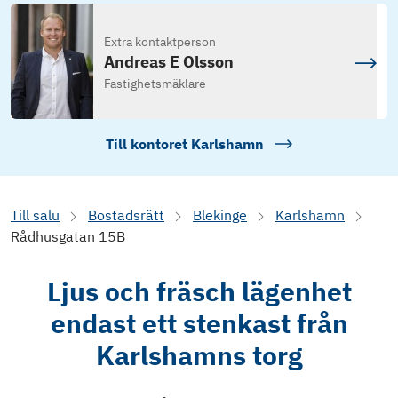
Extra kontaktperson
Andreas E Olsson
Fastighetsmäklare
Till kontoret
Karlshamn
Till salu
Bostadsrätt
Blekinge
Karlshamn
Rådhusgatan 15B
Ljus och fräsch lägenhet
endast ett stenkast från
Karlshamns torg