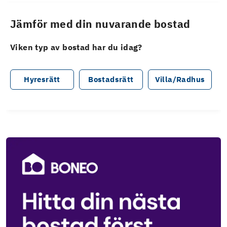
Jämför med din nuvarande bostad
Viken typ av bostad har du idag?
Hyresrätt
Bostadsrätt
Villa/Radhus