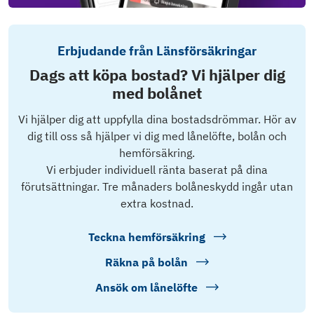
Erbjudande från Länsförsäkringar
Dags att köpa bostad? Vi hjälper dig
med bolånet
Vi hjälper dig att uppfylla dina bostadsdrömmar. Hör av
dig till oss så hjälper vi dig med lånelöfte, bolån och
hemförsäkring.
Vi erbjuder individuell ränta baserat på dina
förutsättningar. Tre månaders bolåneskydd ingår utan
extra kostnad.
Teckna hemförsäkring
Räkna på bolån
Ansök om lånelöfte