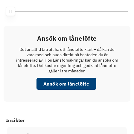
Ansök om lånelöfte
Det är alltid bra att ha ett lånelöfte klart – då kan du
vara med och buda direkt på bostaden du är
intresserad av. Hos Länsförsäkringar kan du ansöka om
lånelöfte. Det kostar ingenting och godkänt lånelöfte
gäller i tre månader.
Ansök om lånelöfte
Insikter