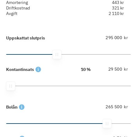
Amortering
443 kr
Driftkostnad
321 kr
Avgift
2 110 kr
kr
Uppskattat slutpris
kr
Kontantinsats
10 %
kr
Bolån