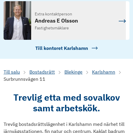
Extra kontaktperson
Andreas E Olsson
Fastighetsmäklare
Till kontoret
Karlshamn
Till salu
Bostadsrätt
Blekinge
Karlshamn
Surbrunnsvägen 11
Trevlig etta med sovalkov
samt arbetskök.
Trevlig bostadsrättslägenhet i Karlshamn med närhet till
järnvägsstationen, fin natur och centrum. Kaklat badrum