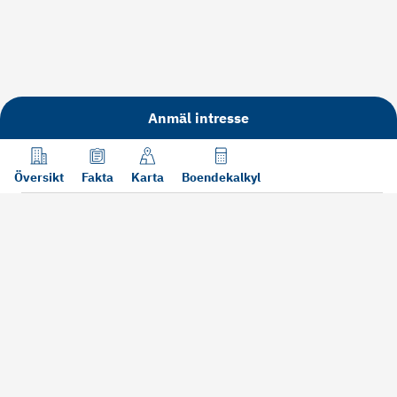
Anmäl intresse
Översikt
Fakta
Karta
Boendekalkyl
Läs mer