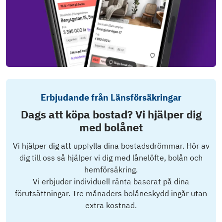
Erbjudande från Länsförsäkringar
Dags att köpa bostad? Vi hjälper dig
med bolånet
Vi hjälper dig att uppfylla dina bostadsdrömmar. Hör av
dig till oss så hjälper vi dig med lånelöfte, bolån och
hemförsäkring.
Vi erbjuder individuell ränta baserat på dina
förutsättningar. Tre månaders bolåneskydd ingår utan
extra kostnad.