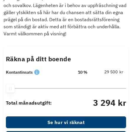
och sovalkov. Lägenheten är i behov av uppfräschning vad
gäller ytskikten så här har du chansen att sätta din egna
prägel på din bostad. Detta är en bostadsrättsförening
som ständigt är aktiv med att förbättra och underhålla.
Varmt välkommen på visning!
Räkna på ditt boende
kr
Kontantinsats
10 %
3 294 kr
Total månadsutgift:
Se hur vi räknat