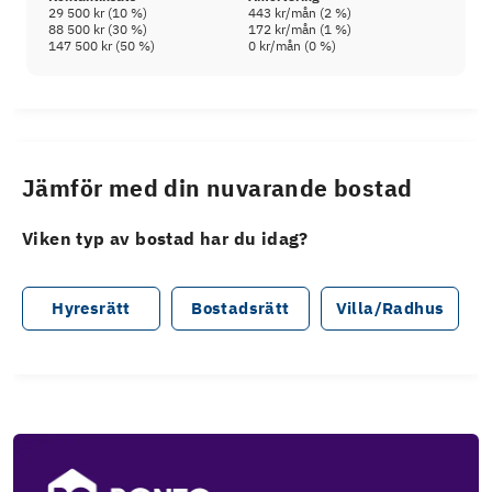
29 500 kr
(
10
%)
443 kr
/mån (
2
%)
88 500 kr
(
30
%)
172 kr
/mån (
1
%)
147 500 kr
(
50
%)
0 kr
/mån (
0
%)
Jämför med din nuvarande bostad
Viken typ av bostad har du idag?
Hyresrätt
Bostadsrätt
Villa/Radhus