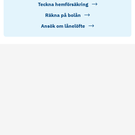
Teckna hemförsäkring
Räkna på bolån
Ansök om lånelöfte