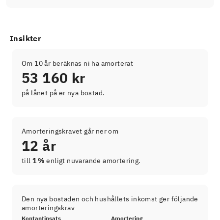
Insikter
Om 10 år beräknas ni ha amorterat
53 160 kr
på lånet på er nya bostad.
Amorteringskravet går ner om
12 år
till
1 %
enligt nuvarande amortering.
Den nya bostaden och hushållets inkomst ger följande
amorteringskrav
Kontantinsats
Amortering