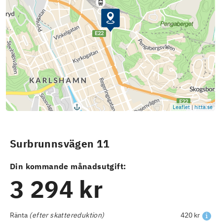
Leaflet
|
hitta.se
Surbrunnsvägen 11
Din kommande månadsutgift:
3 294 kr
Ränta
(efter skattereduktion)
420 kr