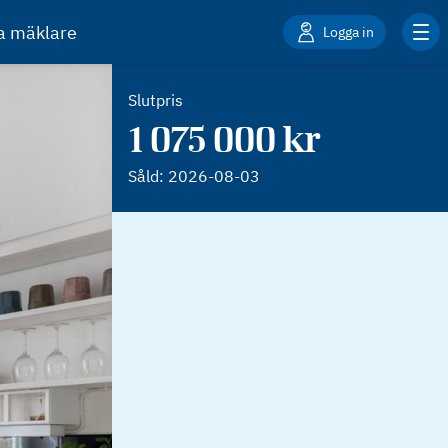
ta mäklare
Logga in
Slutpris
1 075 000 kr
Såld:
2026-08-03