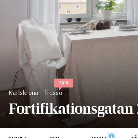
Såld
Karlskrona
-
Trossö
Fortifikationsgatan 