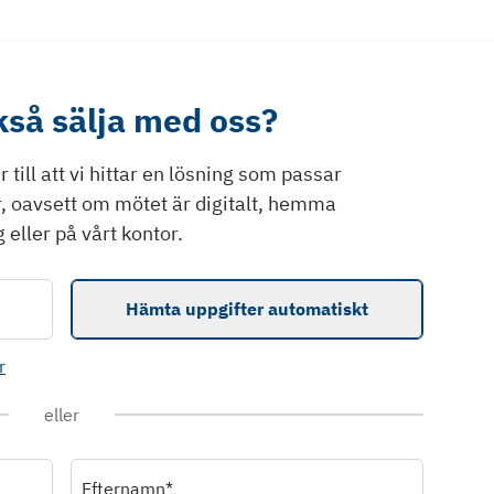
ckså sälja med oss?
till att vi hittar en lösning som passar
r, oavsett om mötet är digitalt, hemma
 eller på vårt kontor.
Hämta uppgifter automatiskt
r
eller
Efternamn*