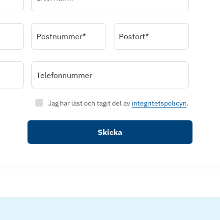
Postnummer*
Postort*
Telefonnummer
Jag har läst och tagit del av
integritetspolicyn
.
Skicka