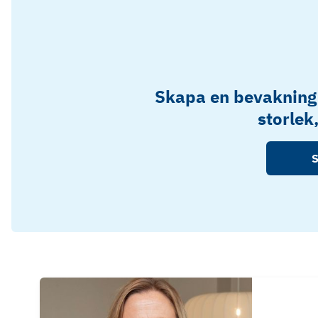
Skapa en bevakning
storlek
S