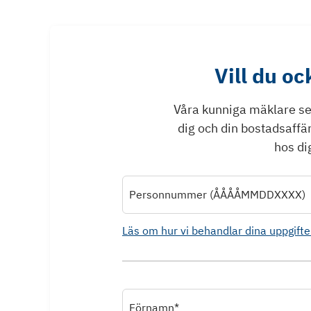
Vill du o
Våra kunniga mäklare ser 
dig och din bostadsaffä
hos dig
Personnummer (ÅÅÅÅMMDDXXXX)
Läs om hur vi behandlar dina uppgifte
Förnamn*