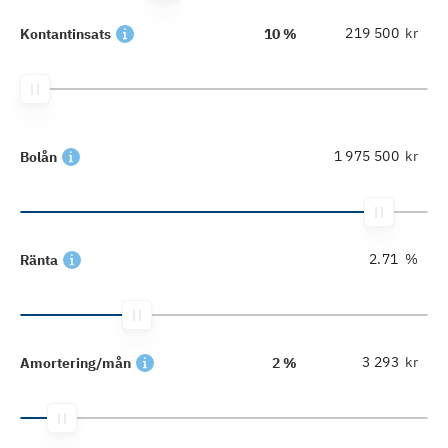
kr
Kontantinsats
10 %
kr
Bolån
%
Ränta
kr
Amortering/mån
2 %