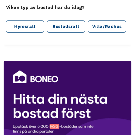
Viken typ av bostad har du idag?
Hyresrätt
Bostadsrätt
Villa/Radhus