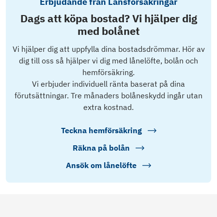
Erbjudande från Länsförsäkringar
Dags att köpa bostad? Vi hjälper dig
med bolånet
Vi hjälper dig att uppfylla dina bostadsdrömmar. Hör av
dig till oss så hjälper vi dig med lånelöfte, bolån och
hemförsäkring.
Vi erbjuder individuell ränta baserat på dina
förutsättningar. Tre månaders bolåneskydd ingår utan
extra kostnad.
Teckna hemförsäkring
Räkna på bolån
Ansök om lånelöfte