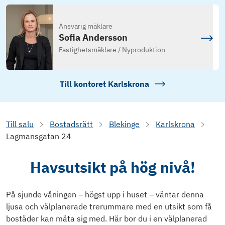
Ansvarig mäklare
Sofia Andersson
Fastighetsmäklare / Nyproduktion
Till kontoret
Karlskrona
Till salu
Bostadsrätt
Blekinge
Karlskrona
Lagmansgatan 24
Havsutsikt på hög nivå!
På sjunde våningen – högst upp i huset – väntar denna
ljusa och välplanerade trerummare med en utsikt som få
bostäder kan mäta sig med. Här bor du i en välplanerad