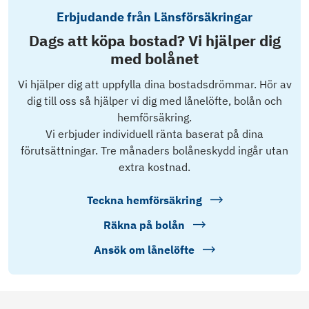
Erbjudande från Länsförsäkringar
Dags att köpa bostad? Vi hjälper dig
med bolånet
Vi hjälper dig att uppfylla dina bostadsdrömmar. Hör av
dig till oss så hjälper vi dig med lånelöfte, bolån och
hemförsäkring.
Vi erbjuder individuell ränta baserat på dina
förutsättningar. Tre månaders bolåneskydd ingår utan
extra kostnad.
Teckna hemförsäkring
Räkna på bolån
Ansök om lånelöfte