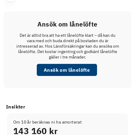
Ansök om lånelöfte
Det är alltid bra att ha ett lånelöfte klart – då kan du
vara med och buda direkt på bostaden du är
intresserad av. Hos Länsförsäkringar kan du ansöka om
lånelöfte. Det kostar ingenting och godkänt lånelöfte
gäller i tre månader.
Ansök om lånelöfte
Insikter
Om 10 år beräknas ni ha amorterat
143 160 kr