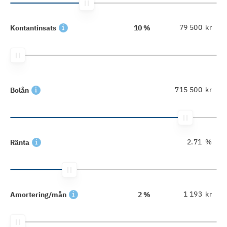
kr
Kontantinsats
10 %
kr
Bolån
%
Ränta
kr
Amortering/mån
2 %