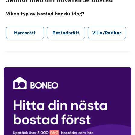
Viken typ av bostad har du idag?
Hyresrätt
Bostadsrätt
Villa/Radhus