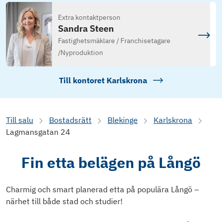
Extra kontaktperson
Sandra Steen
Fastighetsmäklare / Franchisetagare
/
Nyproduktion
Till kontoret
Karlskrona
Till salu
Bostadsrätt
Blekinge
Karlskrona
Lagmansgatan 24
Fin etta belägen på Långö
Charmig och smart planerad etta på populära Långö –
närhet till både stad och studier!