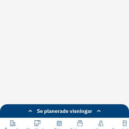
Se planerade visningar