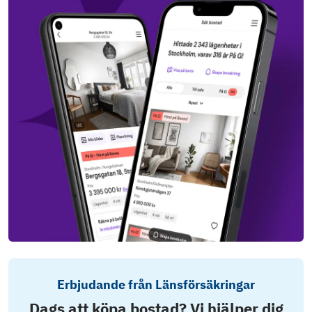
Erbjudande från Länsförsäkringar
Dags att köpa bostad? Vi hjälper dig