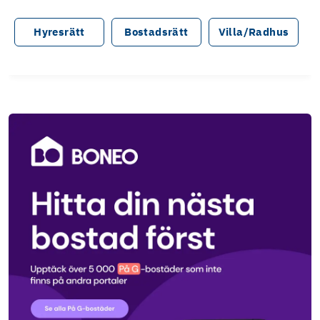
Hyresrätt
Bostadsrätt
Villa/Radhus