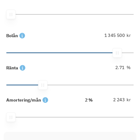
kr
Bolån
%
Ränta
kr
Amortering/mån
2 %