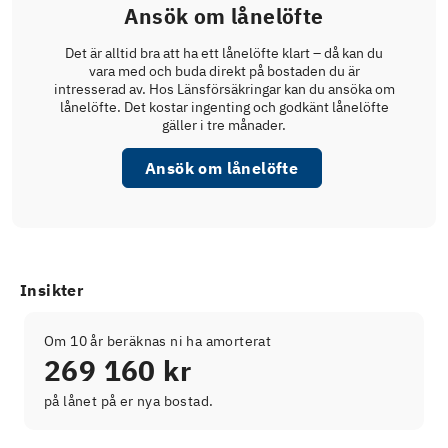
Ansök om lånelöfte
Det är alltid bra att ha ett lånelöfte klart – då kan du
vara med och buda direkt på bostaden du är
intresserad av. Hos Länsförsäkringar kan du ansöka om
lånelöfte. Det kostar ingenting och godkänt lånelöfte
gäller i tre månader.
Ansök om lånelöfte
Insikter
Om 10 år beräknas ni ha amorterat
269 160 kr
på lånet på er nya bostad.