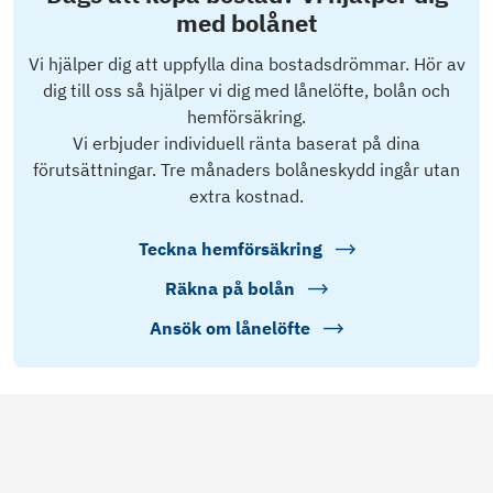
med bolånet
Vi hjälper dig att uppfylla dina bostadsdrömmar. Hör av
dig till oss så hjälper vi dig med lånelöfte, bolån och
hemförsäkring.
Vi erbjuder individuell ränta baserat på dina
förutsättningar. Tre månaders bolåneskydd ingår utan
extra kostnad.
Teckna hemförsäkring
Räkna på bolån
Ansök om lånelöfte