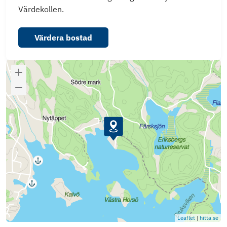
Värdekollen.
Värdera bostad
Leaflet
|
hitta.se