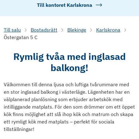
Till kontoret
Karlskrona
Till salu
Bostadsrätt
Blekinge
Karlskrona
Östergatan 5 C
Rymlig tvåa med inglasad
balkong!
Välkommen till denna ljusa och luftiga tvårummare med
en stor inglasad balkong i västerläge. Lägenheten har en
välplanerad planlösning som erbjuder arbetskök med
intilliggande matplats. För den som drömmer om ett öppet
kök finns möjlighet att slå ihop kök och matrum och skapa
ett rymligt kök med matplats – perfekt för sociala
tillställningar!