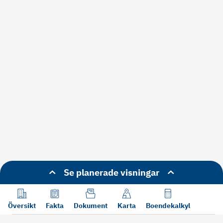
Se planerade visningar
Översikt
Fakta
Dokument
Karta
Boendekalkyl