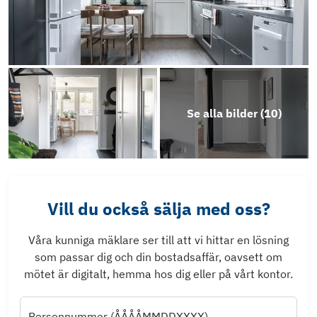
Se alla bilder (
10
)
Vill du också sälja med oss?
Våra kunniga mäklare ser till att vi hittar en lösning
som passar dig och din bostadsaffär, oavsett om
mötet är digitalt, hemma hos dig eller på vårt kontor.
Personnummer (ÅÅÅÅMMDDXXXX)