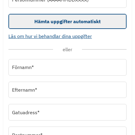
Hämta uppgifter automatiskt
Läs om hur vi behandlar dina uppgifter
eller
Förnamn*
Efternamn*
Gatuadress*
Postnummer*