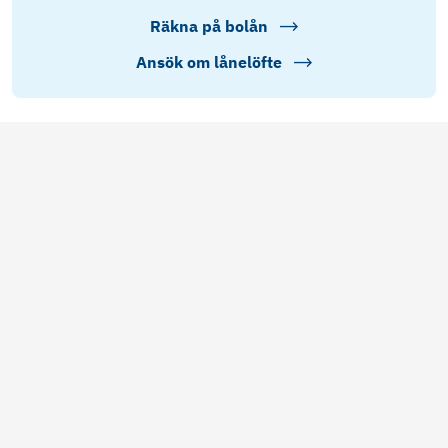
Räkna på bolån
Ansök om lånelöfte