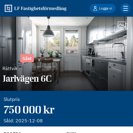
Logga in
Såld
Rättvik
Jarlvägen 6C
Slutpris
750 000 kr
Såld:
2025-12-08