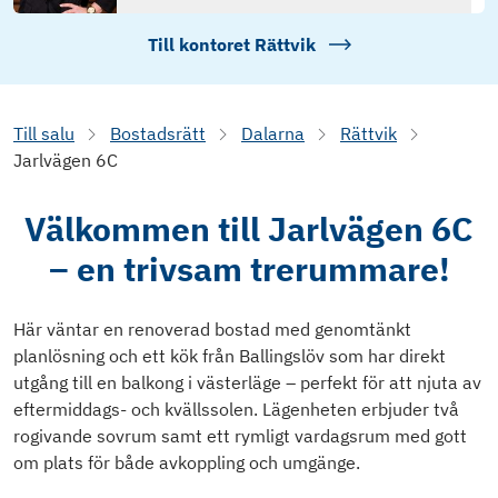
Till kontoret
Rättvik
Till salu
Bostadsrätt
Dalarna
Rättvik
Jarlvägen 6C
Välkommen till Jarlvägen 6C
– en trivsam trerummare!
Här väntar en renoverad bostad med genomtänkt
planlösning och ett kök från Ballingslöv som har direkt
utgång till en balkong i västerläge – perfekt för att njuta av
eftermiddags- och kvällssolen. Lägenheten erbjuder två
rogivande sovrum samt ett rymligt vardagsrum med gott
om plats för både avkoppling och umgänge.