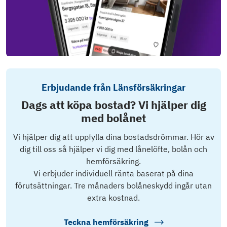
Erbjudande från Länsförsäkringar
Dags att köpa bostad? Vi hjälper dig
med bolånet
Vi hjälper dig att uppfylla dina bostadsdrömmar. Hör av
dig till oss så hjälper vi dig med lånelöfte, bolån och
hemförsäkring.
Vi erbjuder individuell ränta baserat på dina
förutsättningar. Tre månaders bolåneskydd ingår utan
extra kostnad.
Teckna hemförsäkring