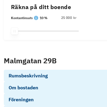
Räkna på ditt boende
kr
Kontantinsats
10 %
Malmgatan 29B
Rumsbeskrivning
Om bostaden
Föreningen