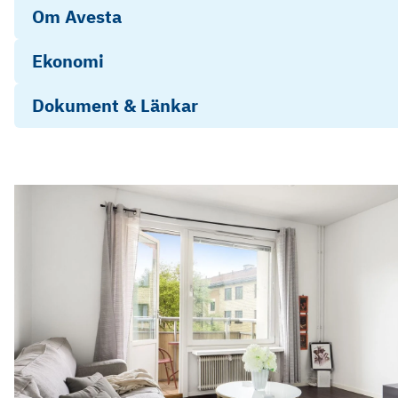
Om Avesta
Ekonomi
Dokument & Länkar
Malmgatan 29B