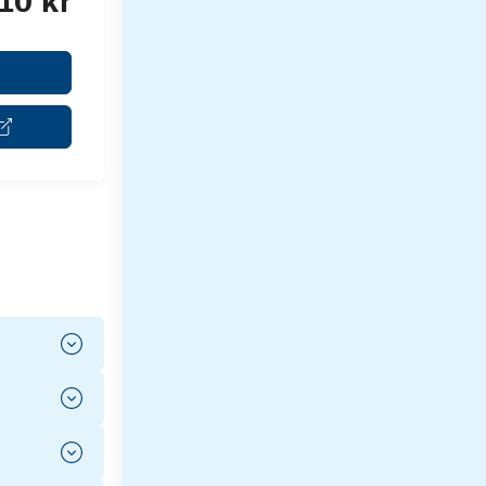
10 kr