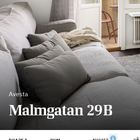
Avesta
Malmgatan 29B