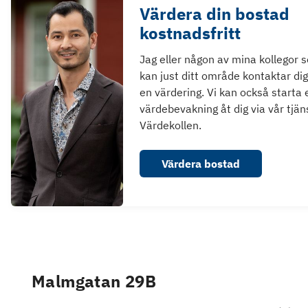
Värdera din bostad
kostnadsfritt
Jag eller någon av mina kollegor 
kan just ditt område kontaktar dig
en värdering. Vi kan också starta 
värdebevakning åt dig via vår tjän
Värdekollen.
Värdera bostad
Malmgatan 29B