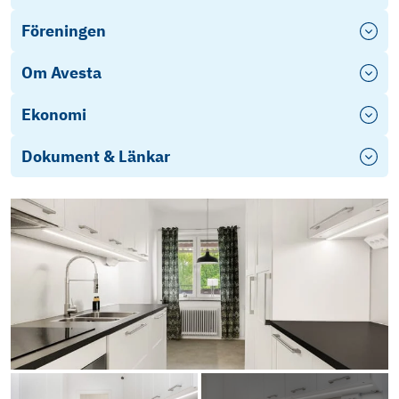
Föreningen
Om Avesta
Ekonomi
Dokument & Länkar
Erbjudande LF Bank
Markusgatan 13