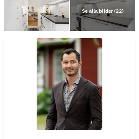
Se alla bilder (
22
)