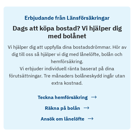
Erbjudande från Länsförsäkringar
Dags att köpa bostad? Vi hjälper dig
med bolånet
Vi hjälper dig att uppfylla dina bostadsdrömmar. Hör av
dig till oss så hjälper vi dig med lånelöfte, bolån och
hemförsäkring.
Vi erbjuder individuell ränta baserat på dina
förutsättningar. Tre månaders bolåneskydd ingår utan
extra kostnad.
Teckna hemförsäkring
Räkna på bolån
Ansök om lånelöfte