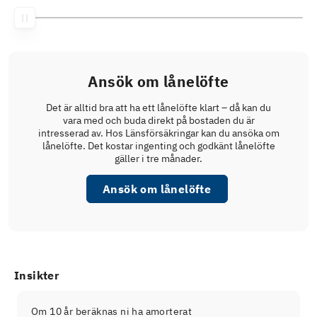
Ansök om lånelöfte
Det är alltid bra att ha ett lånelöfte klart – då kan du
vara med och buda direkt på bostaden du är
intresserad av. Hos Länsförsäkringar kan du ansöka om
lånelöfte. Det kostar ingenting och godkänt lånelöfte
gäller i tre månader.
Ansök om lånelöfte
Insikter
Om 10 år beräknas ni ha amorterat