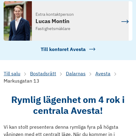
Extra kontaktperson
Lucas Montin
Fastighetsmäklare
Till kontoret
Avesta
Till salu
Bostadsrätt
Dalarnas
Avesta
Markusgatan 13
Rymlig lägenhet om 4 rok i
centrala Avesta!
Vi kan stolt presentera denna rymliga fyra på högsta
våningen med ett centralt läge. När du kommer in i