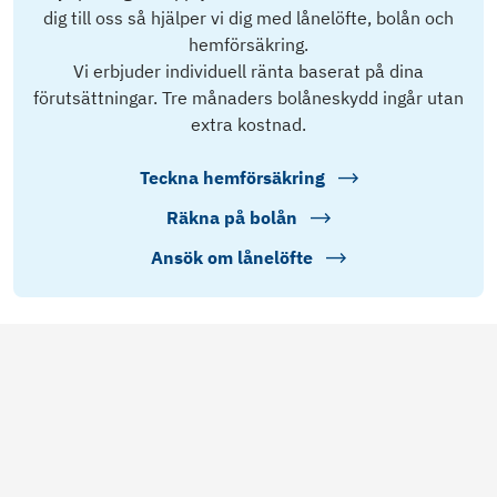
dig till oss så hjälper vi dig med lånelöfte, bolån och
hemförsäkring.
Vi erbjuder individuell ränta baserat på dina
förutsättningar. Tre månaders bolåneskydd ingår utan
extra kostnad.
Teckna hemförsäkring
Räkna på bolån
Ansök om lånelöfte