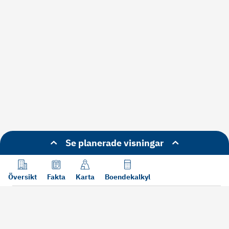
Se planerade visningar
Översikt
Fakta
Karta
Boendekalkyl