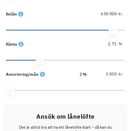
kr
Bolån
%
Ränta
kr
Amortering/mån
2 %
Ansök om lånelöfte
Det är alltid bra att ha ett lånelöfte klart – då kan du