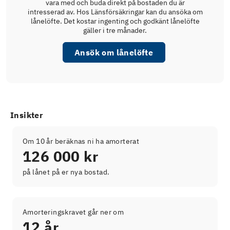
vara med och buda direkt på bostaden du är
intresserad av. Hos Länsförsäkringar kan du ansöka om
lånelöfte. Det kostar ingenting och godkänt lånelöfte
gäller i tre månader.
Ansök om lånelöfte
Insikter
Om 10 år beräknas ni ha amorterat
126 000 kr
på lånet på er nya bostad.
Amorteringskravet går ner om
12 år