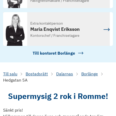
Fastighetsmäklare / Franchisetagare
Extra kontaktperson
Maria Enqvist Eriksson
Kontorschef / Franchisetagare
Till kontoret
Borlänge
Till salu
Bostadsrätt
Dalarnas
Borlänge
Hedgatan 5A
Supermysig 2 rok i Romme!
Sänkt pris!