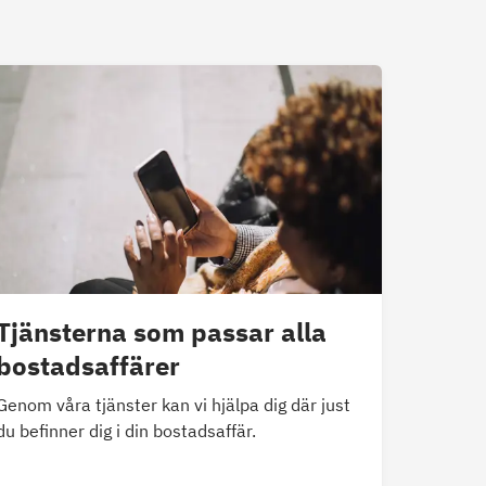
Tjänsterna som passar alla
bostadsaffärer
Genom våra tjänster kan vi hjälpa dig där just
du befinner dig i din bostadsaffär.