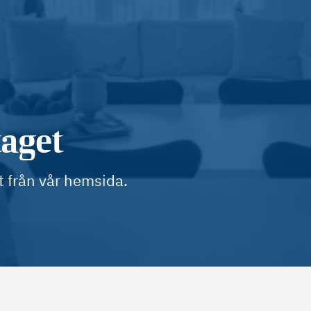
taget
t från vår hemsida.