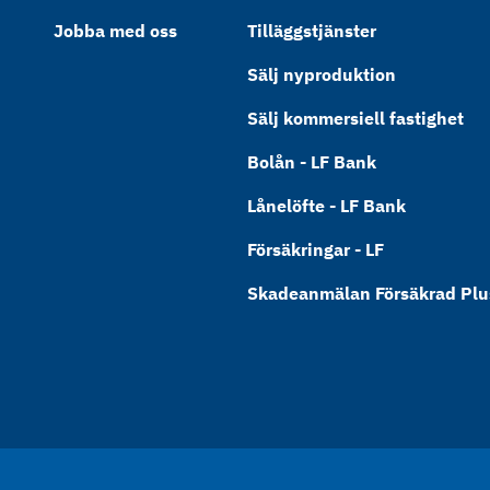
Jobba med oss
Tilläggstjänster
Sälj nyproduktion
Sälj kommersiell fastighet
Bolån - LF Bank
Lånelöfte - LF Bank
Försäkringar - LF
Skadeanmälan Försäkrad Plus