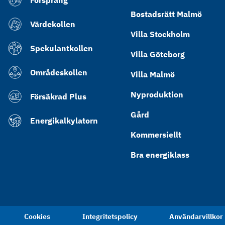
Försprång
Bostadsrätt Malmö
Värdekollen
Villa Stockholm
Spekulantkollen
Villa Göteborg
Områdeskollen
Villa Malmö
Nyproduktion
Försäkrad Plus
Gård
Energikalkylatorn
Kommersiellt
Bra energiklass
Cookies
Integritetspolicy
Användarvillkor