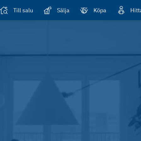
Till salu
Sälja
Köpa
Hit