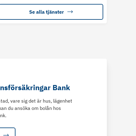
Se alla tjänster
änsförsäkringar Bank
tad, vare sig det är hus, lägenhet
kan du ansöka om bolån hos
nk.