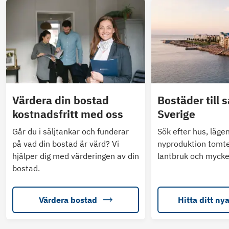
Värdera din bostad
Bostäder till s
kostnadsfritt med oss
Sverige
Går du i säljtankar och funderar
Sök efter hus, läge
på vad din bostad är värd? Vi
nyproduktion tomte
hjälper dig med värderingen av din
lantbruk och mycke
bostad.
Värdera bostad
Hitta ditt ny