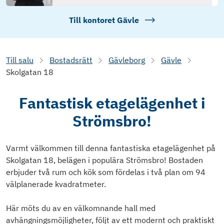
Till kontoret
Gävle
Till salu
Bostadsrätt
Gävleborg
Gävle
Skolgatan 18
Fantastisk etagelägenhet i
Strömsbro!
Varmt välkommen till denna fantastiska etagelägenhet på
Skolgatan 18, belägen i populära Strömsbro! Bostaden
erbjuder två rum och kök som fördelas i två plan om 94
välplanerade kvadratmeter.
Här möts du av en välkomnande hall med
avhängningsmöjligheter, följt av ett modernt och praktiskt