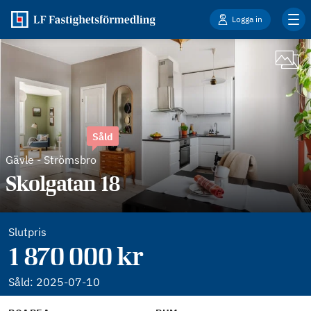
Logga in
Såld
Gävle
-
Strömsbro
Skolgatan 18
Slutpris
1 870 000 kr
Såld:
2025-07-10