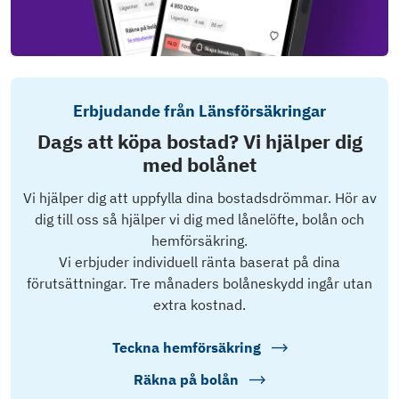
Erbjudande från Länsförsäkringar
Dags att köpa bostad? Vi hjälper dig
med bolånet
Vi hjälper dig att uppfylla dina bostadsdrömmar. Hör av
dig till oss så hjälper vi dig med lånelöfte, bolån och
hemförsäkring.
Vi erbjuder individuell ränta baserat på dina
förutsättningar. Tre månaders bolåneskydd ingår utan
extra kostnad.
Teckna hemförsäkring
Räkna på bolån