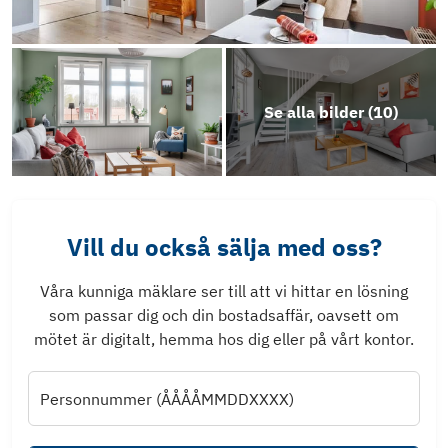
Se alla bilder (
10
)
Vill du också sälja med oss?
Våra kunniga mäklare ser till att vi hittar en lösning
som passar dig och din bostadsaffär, oavsett om
mötet är digitalt, hemma hos dig eller på vårt kontor.
Personnummer (ÅÅÅÅMMDDXXXX)