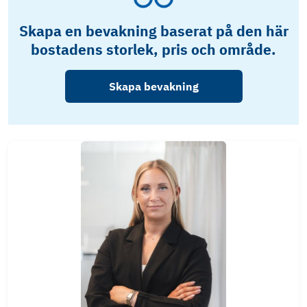
Skapa en bevakning baserat på den här
bostadens storlek, pris och område.
Skapa bevakning