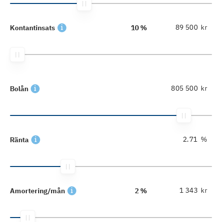
kr
Kontantinsats
10 %
kr
Bolån
%
Ränta
kr
Amortering/mån
2 %