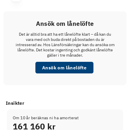
Ansök om lånelöfte
Det är alltid bra att ha ett lånelöfte klart – då kan du
vara med och buda direkt på bostaden du är
intresserad av. Hos Länsförsäkringar kan du ansöka om
lånelöfte. Det kostar ingenting och godkänt lånelöfte
gäller i tre månader.
Ansök om lånelöfte
Insikter
Om 10 år beräknas ni ha amorterat
161 160 kr