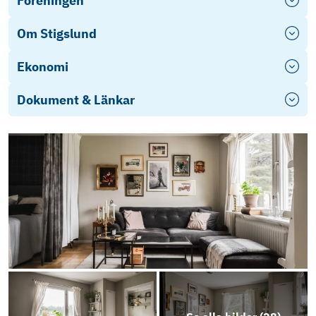
Föreningen
Om Stigslund
Ekonomi
Dokument & Länkar
Objektsbeskrivning