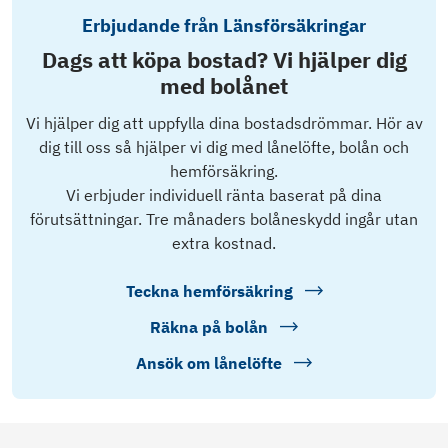
Erbjudande från Länsförsäkringar
Dags att köpa bostad? Vi hjälper dig
med bolånet
Vi hjälper dig att uppfylla dina bostadsdrömmar. Hör av
dig till oss så hjälper vi dig med lånelöfte, bolån och
hemförsäkring.
Vi erbjuder individuell ränta baserat på dina
förutsättningar. Tre månaders bolåneskydd ingår utan
extra kostnad.
Teckna hemförsäkring
Räkna på bolån
Ansök om lånelöfte