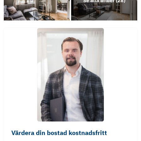
Se alla bilder (
28
)
Värdera din bostad kostnadsfritt