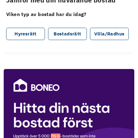
Jämför med din nuvarande bostad
Viken typ av bostad har du idag?
Hyresrätt
Bostadsrätt
Villa/Radhus