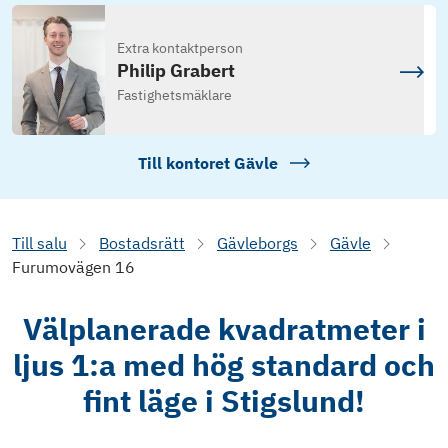
Extra kontaktperson
Philip Grabert
Fastighetsmäklare
Till kontoret
Gävle
Till salu
Bostadsrätt
Gävleborgs
Gävle
Furumovägen 16
Välplanerade kvadratmeter i
ljus 1:a med hög standard och
fint läge i Stigslund!