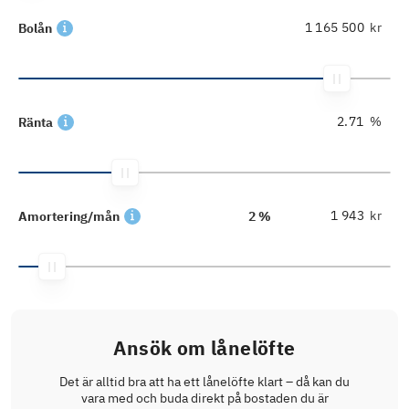
kr
Bolån
%
Ränta
kr
Amortering/mån
2 %
Ansök om lånelöfte
Det är alltid bra att ha ett lånelöfte klart – då kan du
vara med och buda direkt på bostaden du är