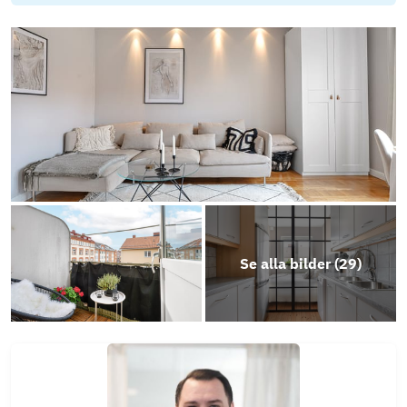
Objektsbeskrivning
Se alla bilder (
29
)