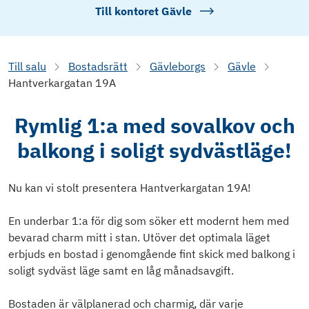
Till kontoret
Gävle
Till salu
Bostadsrätt
Gävleborgs
Gävle
Hantverkargatan 19A
Rymlig 1:a med sovalkov och
balkong i soligt sydvästläge!
Nu kan vi stolt presentera Hantverkargatan 19A!
En underbar 1:a för dig som söker ett modernt hem med
bevarad charm mitt i stan. Utöver det optimala läget
erbjuds en bostad i genomgående fint skick med balkong i
soligt sydväst läge samt en låg månadsavgift.
Bostaden är välplanerad och charmig, där varje