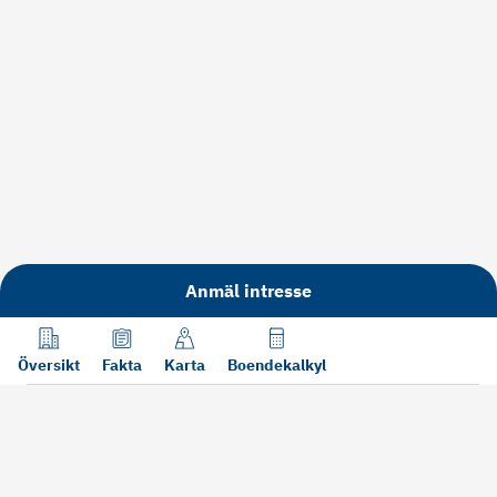
Anmäl intresse
Översikt
Fakta
Karta
Boendekalkyl