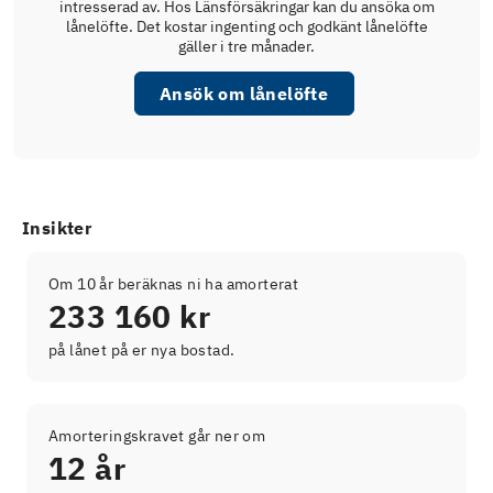
intresserad av. Hos Länsförsäkringar kan du ansöka om
lånelöfte. Det kostar ingenting och godkänt lånelöfte
gäller i tre månader.
Ansök om lånelöfte
Insikter
Om 10 år beräknas ni ha amorterat
233 160 kr
på lånet på er nya bostad.
Amorteringskravet går ner om
12 år