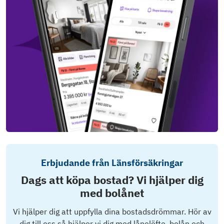
Erbjudande från Länsförsäkringar
Dags att köpa bostad? Vi hjälper dig
med bolånet
Vi hjälper dig att uppfylla dina bostadsdrömmar. Hör av
dig till oss så hjälper vi dig med lånelöfte, bolån och