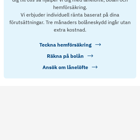
hemförsäkring.
Vi erbjuder individuell ränta baserat på dina
förutsättningar. Tre månaders bolåneskydd ingår utan
extra kostnad.
Teckna hemförsäkring
Räkna på bolån
Ansök om lånelöfte