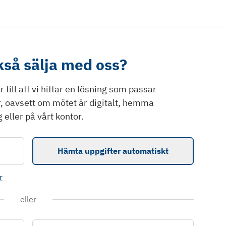
ckså sälja med oss?
till att vi hittar en lösning som passar
r, oavsett om mötet är digitalt, hemma
 eller på vårt kontor.
Hämta uppgifter automatiskt
r
eller