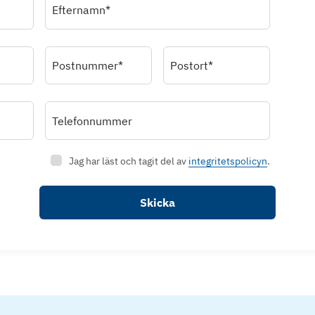
Efternamn*
Postnummer*
Postort*
Telefonnummer
Jag har läst och tagit del av
integritetspolicyn
.
Skicka