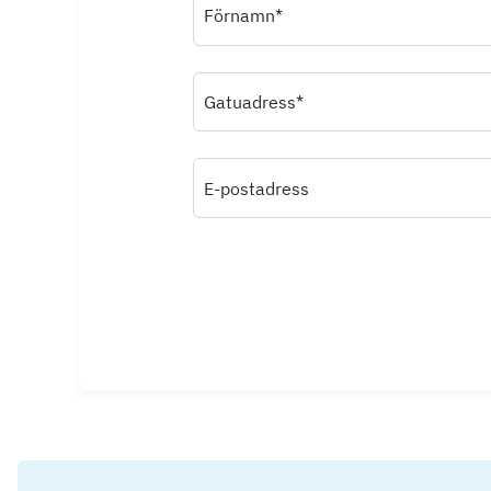
Förnamn*
Gatuadress*
E-postadress