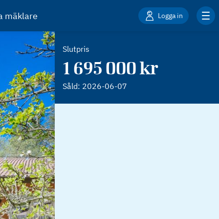
ta mäklare
Logga in
Slutpris
1 695 000 kr
Såld:
2026-06-07