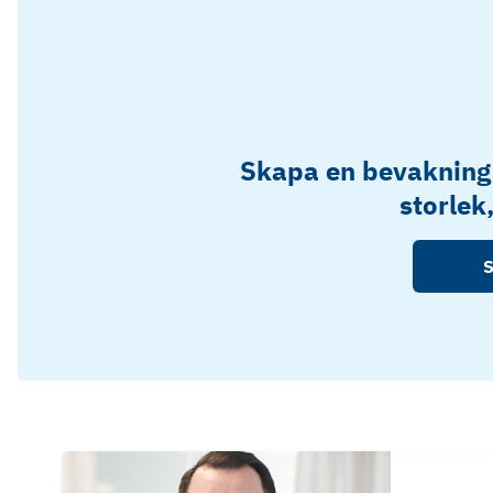
Skapa en bevakning
storlek
S