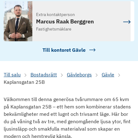
Extra kontaktperson
Marcus Raak Berggren
Fastighetsmäklare
Till kontoret
Gävle
Till salu
Bostadsrätt
Gävleborgs
Gävle
Kaplansgatan 25B
Välkommen till denna generösa tvårummare om 65 kvm
på Kaplansgatan 25B – ett hem som kombinerar stadens
bekvämligheter med ett lugnt och trivsamt läge. Här bor
du på våning två av tre, med genomgående ljusa ytor, fint
ljusinsläpp och smakfulla materialval som skapar en
modern och hemtrevlig känsla.