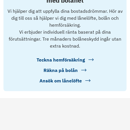
med bolånet
Vi hjälper dig att uppfylla dina bostadsdrömmar. Hör av
dig till oss så hjälper vi dig med lånelöfte, bolån och
hemförsäkring.
Vi erbjuder individuell ränta baserat på dina
förutsättningar. Tre månaders bolåneskydd ingår utan
extra kostnad.
Teckna hemförsäkring
Räkna på bolån
Ansök om lånelöfte