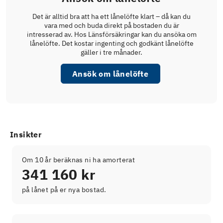
Det är alltid bra att ha ett lånelöfte klart – då kan du
vara med och buda direkt på bostaden du är
intresserad av. Hos Länsförsäkringar kan du ansöka om
lånelöfte. Det kostar ingenting och godkänt lånelöfte
gäller i tre månader.
Ansök om lånelöfte
Insikter
Om 10 år beräknas ni ha amorterat
341 160 kr
på lånet på er nya bostad.