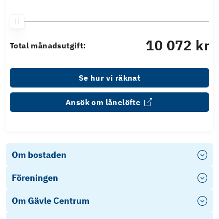
10 072 kr
Total månadsutgift:
Se hur vi räknat
Ansök om lånelöfte
Om bostaden
Föreningen
Om Gävle Centrum