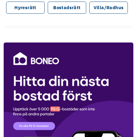
Hyresrätt
Bostadsrätt
Villa/Radhus