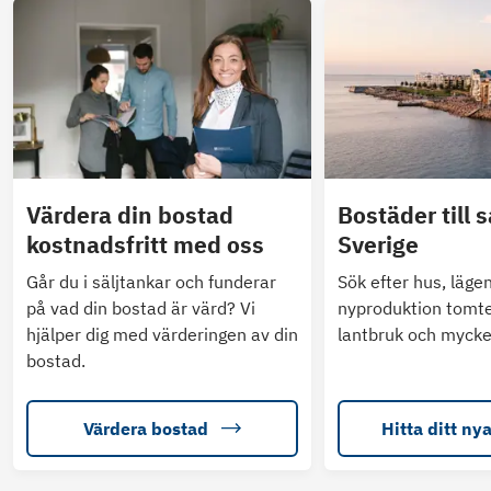
Värdera din bostad
Bostäder till s
kostnadsfritt med oss
Sverige
Går du i säljtankar och funderar
Sök efter hus, läge
på vad din bostad är värd? Vi
nyproduktion tomte
hjälper dig med värderingen av din
lantbruk och mycke
bostad.
Värdera bostad
Hitta ditt ny