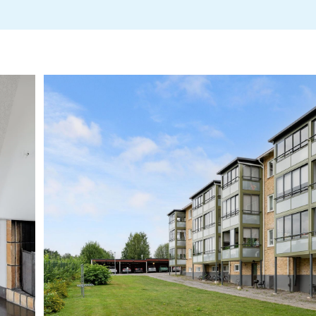
Stadgar
Sotningsprotokoll