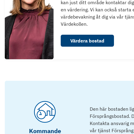
kan just ditt område kontaktar dig
en värdering. Vi kan också starta 
värdebevakning åt dig via vår tjän
Värdekollen.
Värdera bostad
Den här bostaden lig
Försprångsbostad. D
Kontakta ansvarig mä
Kommande
vår tjänst Försprång