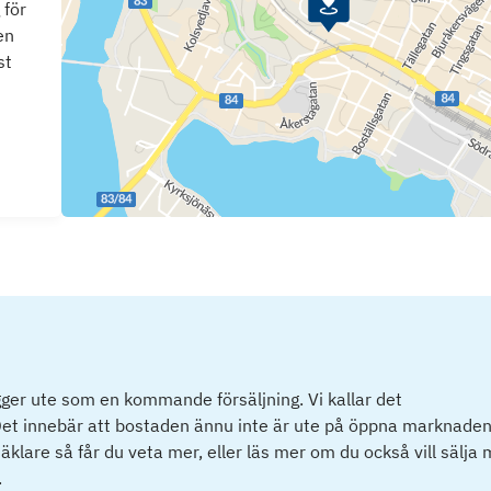
 för
en
st
ger ute som en kommande försäljning. Vi kallar det
et innebär att bostaden ännu inte är ute på öppna marknaden
klare så får du veta mer, eller läs mer om du också vill sälja
.