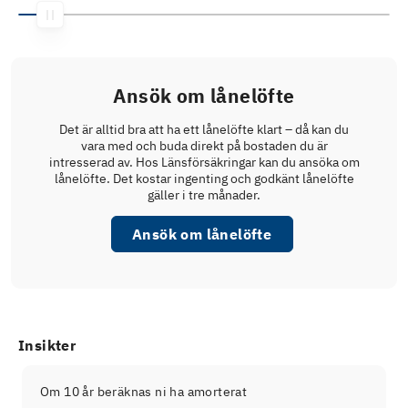
Ansök om lånelöfte
Det är alltid bra att ha ett lånelöfte klart – då kan du
vara med och buda direkt på bostaden du är
intresserad av. Hos Länsförsäkringar kan du ansöka om
lånelöfte. Det kostar ingenting och godkänt lånelöfte
gäller i tre månader.
Ansök om lånelöfte
Insikter
Om 10 år beräknas ni ha amorterat