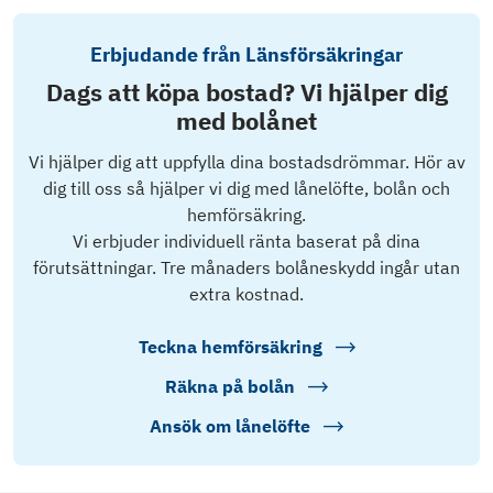
Erbjudande från Länsförsäkringar
Dags att köpa bostad? Vi hjälper dig
med bolånet
Vi hjälper dig att uppfylla dina bostadsdrömmar. Hör av
dig till oss så hjälper vi dig med lånelöfte, bolån och
hemförsäkring.
Vi erbjuder individuell ränta baserat på dina
förutsättningar. Tre månaders bolåneskydd ingår utan
extra kostnad.
Teckna hemförsäkring
Räkna på bolån
Ansök om lånelöfte