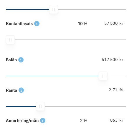
kr
Kontantinsats
10 %
kr
Bolån
%
Ränta
kr
Amortering/mån
2 %