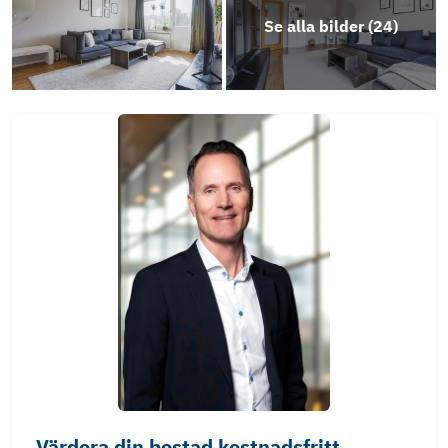
Se alla bilder (
24
)
Värdera din bostad kostnadsfritt