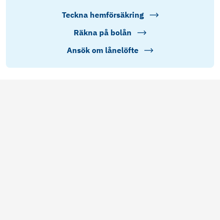
Teckna hemförsäkring
Räkna på bolån
Ansök om lånelöfte