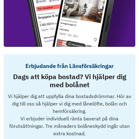
Erbjudande från Länsförsäkringar
Dags att köpa bostad? Vi hjälper dig
med bolånet
Vi hjälper dig att uppfylla dina bostadsdrömmar. Hör av
dig till oss så hjälper vi dig med lånelöfte, bolån och
hemförsäkring.
Vi erbjuder individuell ränta baserat på dina
förutsättningar. Tre månaders bolåneskydd ingår utan
extra kostnad.