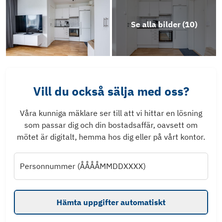
Se alla bilder (
10
)
Vill du också sälja med oss?
Våra kunniga mäklare ser till att vi hittar en lösning
som passar dig och din bostadsaffär, oavsett om
mötet är digitalt, hemma hos dig eller på vårt kontor.
Personnummer (ÅÅÅÅMMDDXXXX)
Hämta uppgifter automatiskt