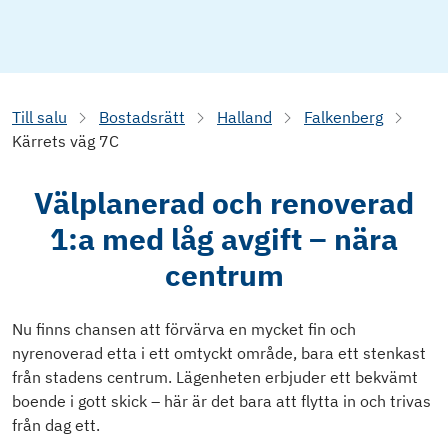
Till salu
Bostadsrätt
Halland
Falkenberg
Kärrets väg 7C
Välplanerad och renoverad
1:a med låg avgift – nära
centrum
Nu finns chansen att förvärva en mycket fin och
nyrenoverad etta i ett omtyckt område, bara ett stenkast
från stadens centrum. Lägenheten erbjuder ett bekvämt
boende i gott skick – här är det bara att flytta in och trivas
från dag ett.