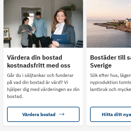
Värdera din bostad
Bostäder till s
kostnadsfritt med oss
Sverige
Går du i säljtankar och funderar
Sök efter hus, läge
på vad din bostad är värd? Vi
nyproduktion tomte
hjälper dig med värderingen av din
lantbruk och mycke
bostad.
Värdera bostad
Hitta ditt ny