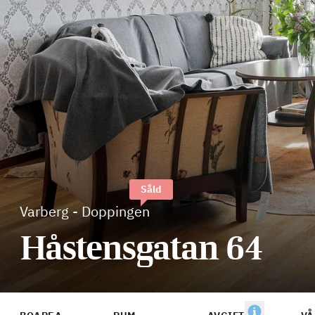
Såld
Varberg
-
Doppingen
Håstensgatan 64