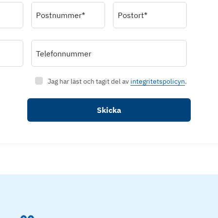
Postnummer*
Postort*
Telefonnummer
Jag har läst och tagit del av
integritetspolicyn
.
Skicka