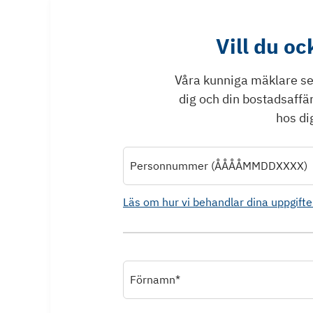
Vill du o
Våra kunniga mäklare ser 
dig och din bostadsaffä
hos dig
Personnummer (ÅÅÅÅMMDDXXXX)
Läs om hur vi behandlar dina uppgifte
Förnamn*