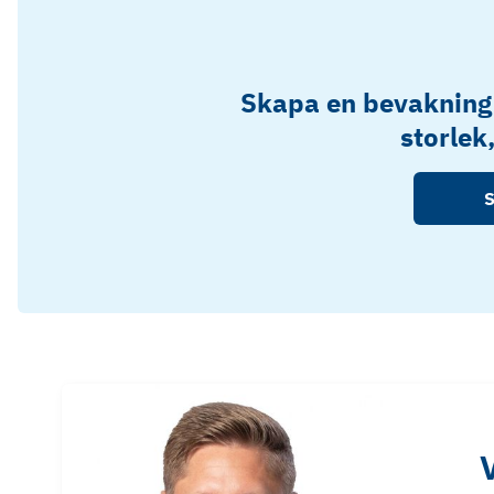
Skapa en bevakning
storlek
S