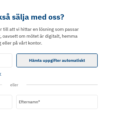
ckså sälja med oss?
till att vi hittar en lösning som passar
r, oavsett om mötet är digitalt, hemma
 eller på vårt kontor.
Hämta uppgifter automatiskt
r
eller
Efternamn*