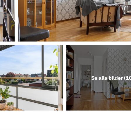
Se alla bilder (
1