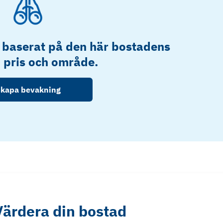
 baserat på den här bostadens
, pris och område.
kapa bevakning
Värdera din bostad