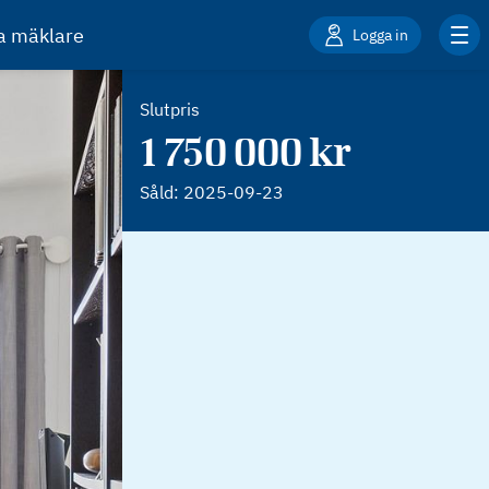
ta mäklare
Logga in
Slutpris
1 750 000 kr
Såld:
2025-09-23