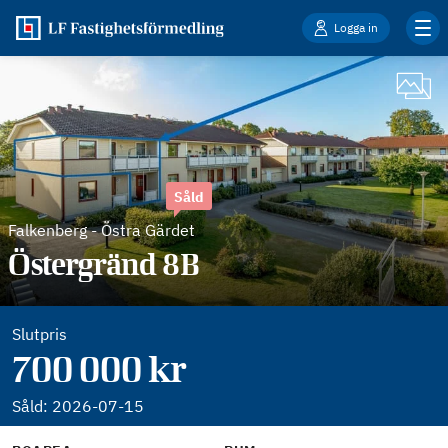
Logga in
Såld
Falkenberg
-
Östra Gärdet
Östergränd 8B
Slutpris
700 000 kr
Såld:
2026-07-15