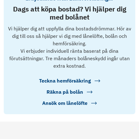
Dags att köpa bostad? Vi hjälper dig
med bolånet
Vi hjälper dig att uppfylla dina bostadsdrömmar. Hör av
dig till oss så hjälper vi dig med lånelöfte, bolån och
hemförsäkring.
Vi erbjuder individuell ränta baserat på dina
förutsättningar. Tre månaders bolåneskydd ingår utan
extra kostnad.
Teckna hemförsäkring
Räkna på bolån
Ansök om lånelöfte