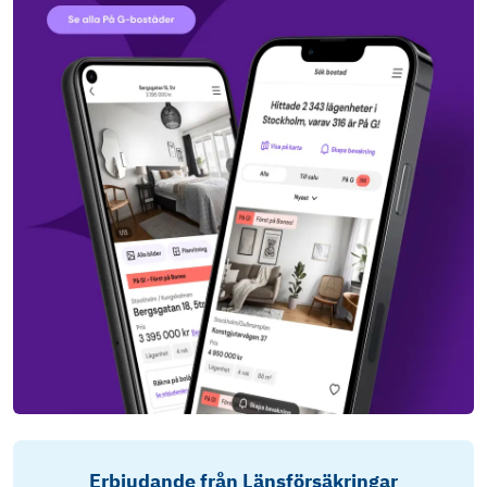
Erbjudande från Länsförsäkringar