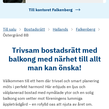
Till kontoret
Falkenberg
Till salu
Bostadsrätt
Hallands
Falkenberg
Östergränd 8B
Trivsam bostadsrätt med
balkong med närhet till allt
man kan önska!
Välkommen till ett hem där trivsel och smart planering
möts i perfekt harmoni! Här erbjuds en ljus och
välplanerad bostad med nymålade ytor och en solig
balkong som vetter mot föreningens lummiga
äppleträdgård – en rofylld oas att njuta av året om.