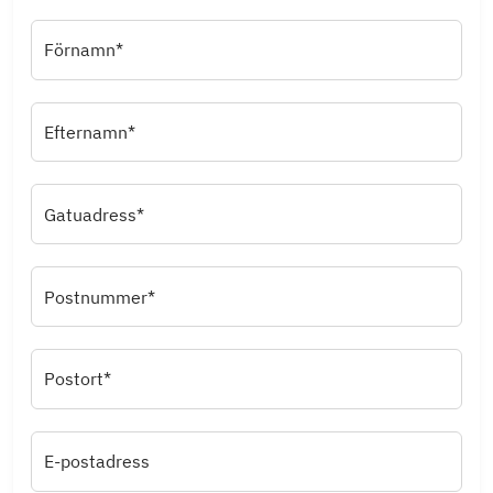
Förnamn*
Efternamn*
Gatuadress*
Postnummer*
Postort*
E-postadress