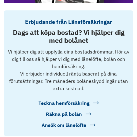
Erbjudande från Länsförsäkringar
Dags att köpa bostad? Vi hjälper dig
med bolånet
Vi hjälper dig att uppfylla dina bostadsdrömmar. Hör av
dig till oss så hjälper vi dig med lånelöfte, bolån och
hemförsäkring.
Vi erbjuder individuell ränta baserat på dina
förutsättningar. Tre månaders bolåneskydd ingår utan
extra kostnad.
Teckna hemförsäkring
Räkna på bolån
Ansök om lånelöfte