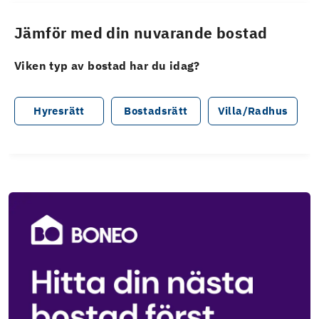
Jämför med din nuvarande bostad
Viken typ av bostad har du idag?
Hyresrätt
Bostadsrätt
Villa/Radhus