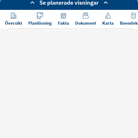
Se planerade visningar
Översikt
Planlösning
Fakta
Dokument
Karta
Boendek
Läs mer