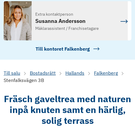
Extra kontaktperson
Susanna Andersson
Mäklarassistent / Franchisetagare
Till kontoret
Falkenberg
Till salu
Bostadsrätt
Hallands
Falkenberg
Stenfalksvägen 3B
Fräsch gaveltrea med naturen
inpå knuten samt en härlig,
solig terrass