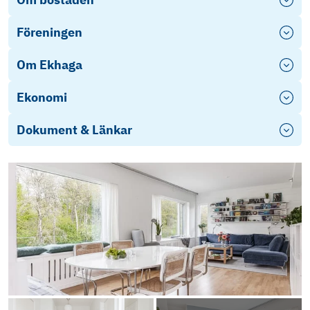
Föreningen
Om Ekhaga
Ekonomi
Dokument & Länkar
Energideklaration 3 A-F
Flytta till
Falkenberg
Objektsbeskrivning