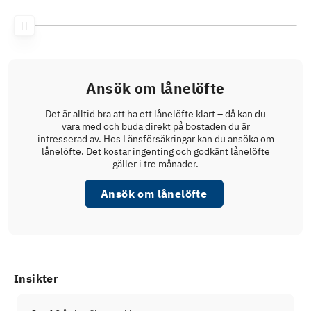
Ansök om lånelöfte
Det är alltid bra att ha ett lånelöfte klart – då kan du
vara med och buda direkt på bostaden du är
intresserad av. Hos Länsförsäkringar kan du ansöka om
lånelöfte. Det kostar ingenting och godkänt lånelöfte
gäller i tre månader.
Ansök om lånelöfte
Insikter